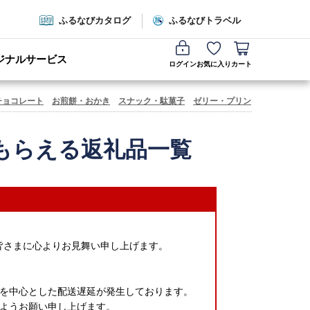
ふるなびカタログ
ふるなびトラベル
ジナルサービス
ログイン
お気に入り
カート
チョコレート
お煎餅・おかき
スナック・駄菓子
ゼリー・プリン
アイスクリー
もらえる返礼品一覧
皆さまに心よりお見舞い申し上げます。
を中心とした配送遅延が発生しております。
ようお願い申し上げます。