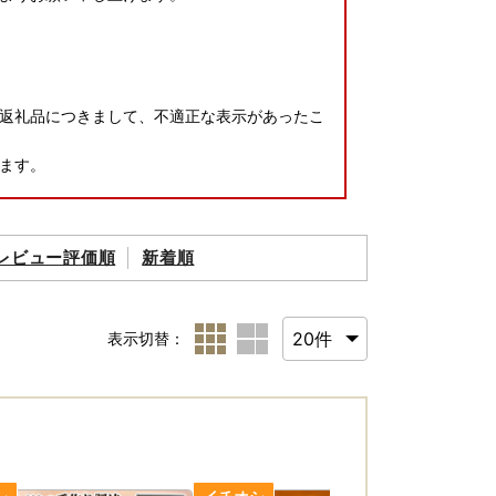
返礼品につきまして、不適正な表示があったこ
ます。
おりますので、今後、個別にご連絡をさせてい
レビュー評価順
新着順
誠意を持って真摯に対応させていただく所存で
表示切替：
どございましたら、
てご連絡ください。