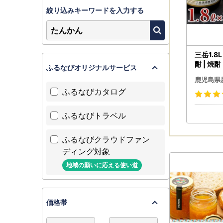
絞り込みキーワードを入力する
三岳1.8
酎 | 焼酎
ふるなびオリジナルサービス
鹿児島県
ふるなびカタログ
ふるなびトラベル
ふるなびクラウドファン
ディング対象
地域の願いに応える使い道
価格帯