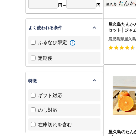
円～
円
屋久島たんか
よく使われる条件
セット | ジャ
鹿児島県屋久島
ふるなび限定
定期便
特徴
ギフト対応
のし対応
在庫切れを含む
屋久島のたん