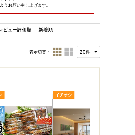
ようお願い申し上げます。
レビュー評価順
新着順
表示切替：