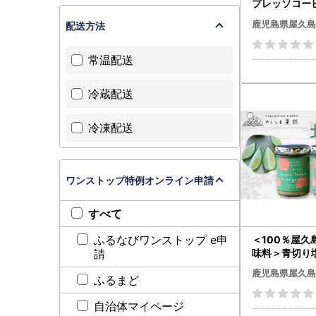
プレッソコー
鹿児島県屋久島
配送方法
常温配送
冷蔵配送
冷凍配送
ワンストップ特例オンライン申請
すべて
ふるなびワンストップ e申
＜100％屋久
味料＞青切り塩
請
個
鹿児島県屋久島
ふるまど
自治体マイページ