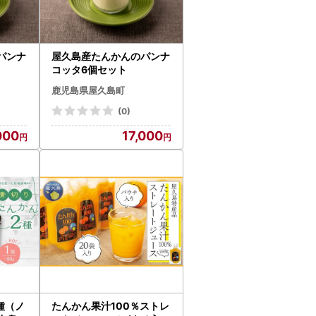
パンナ
屋久島産たんかんのパンナ
コッタ6個セット
鹿児島県屋久島町
(0)
000
17,000
種（ノ
たんかん果汁100％ストレ