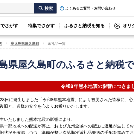
よくあるご質問・お問い合わせ
リでさがす
特集でさがす
ふるさと納税を知る
オリ
方
鹿児島県屋久島町
返礼品一覧
島県屋久島町のふるさと納税
令和8年熊本地震の影響につきま
7月28日に発生しました「令和8年熊本地震」により被災された皆様に、
復旧と、皆様の安全を心よりお祈りいたします。
生いたしました熊本地震の影響により、
県一部地域への配送が停止、および九州全域への配送に遅延が生じてお
旧状況を確認しつつ、準備が整い次第順次返礼品発送の手配を進めてお