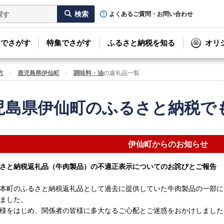
よくあるご質問・お問い合わせ
リでさがす
特集でさがす
ふるさと納税を知る
オリ
方
鹿児島県伊仙町
調味料・油
の返礼品一覧
児島県伊仙町のふるさと納税で
伊仙町からのお知らせ
さと納税返礼品（牛肉製品）の不適正表示についてのお詫びとご報告
本町のふるさと納税返礼品として過去に提供していた牛肉製品の一部に
ました。
様をはじめ、関係者の皆様に多大なるご心配とご迷惑をおかけしました