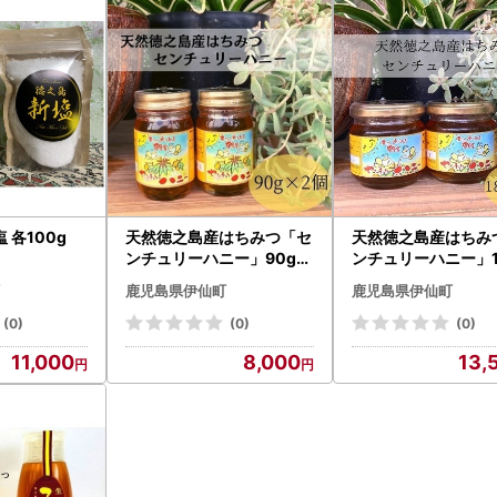
 各100g
天然徳之島産はちみつ「セ
天然徳之島産はちみ
ンチュリーハニー」90g×
ンチュリーハニー」1
2個
×2個
鹿児島県伊仙町
鹿児島県伊仙町
(0)
(0)
(0)
11,000
8,000
13,