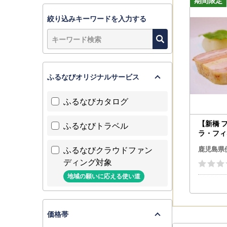
今後とも伊
絞り込みキーワードを入力する
ふるなびオリジナルサービス
ふるなびカタログ
【新橋 
ふるなびトラベル
ラ・フィ
ー ワイ
ふるなびクラウドファン
鹿児島県
食事券A
ディング対象
地域の願いに応える使い道
価格帯