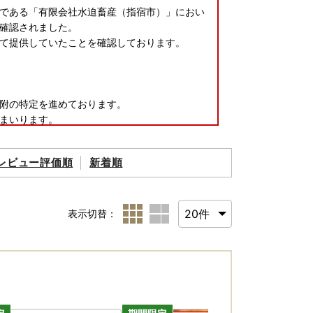
である「有限会社水迫畜産（指宿市）」におい
確認されました。
て提供していたことを確認しております。
附の特定を進めております。
まいります。
レビュー評価順
新着順
。
サイトでの寄付受付を一時停止いたします。
表示切替：
りますようお願い申し上げます。