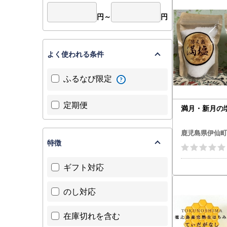
円～
円
よく使われる条件
ふるなび限定
定期便
満月・新月の塩
鹿児島県伊仙町
特徴
ギフト対応
のし対応
在庫切れを含む