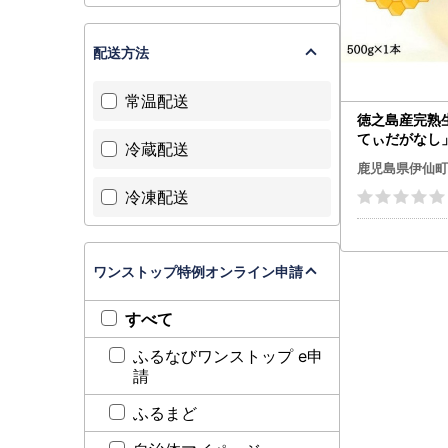
配送方法
常温配送
徳之島産完熟
てぃだがなし」
冷蔵配送
鹿児島県伊仙町
冷凍配送
ワンストップ特例オンライン申請
すべて
ふるなびワンストップ e申
請
ふるまど