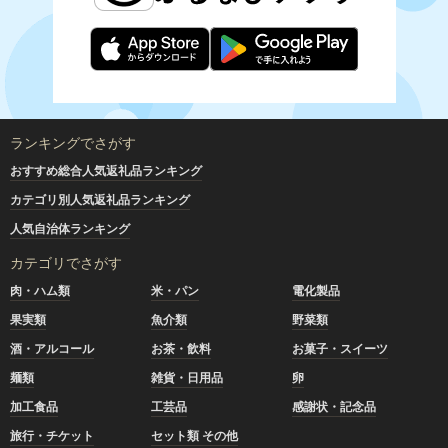
ランキングでさがす
おすすめ総合人気返礼品ランキング
カテゴリ別人気返礼品ランキング
人気自治体ランキング
カテゴリでさがす
肉・ハム類
米・パン
電化製品
果実類
魚介類
野菜類
酒・アルコール
お茶・飲料
お菓子・スイーツ
麺類
雑貨・日用品
卵
加工食品
工芸品
感謝状・記念品
旅行・チケット
セット類 その他