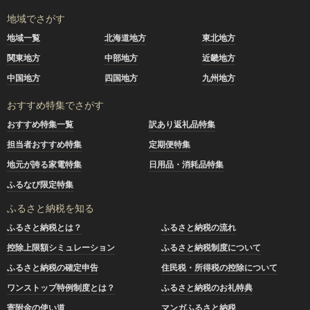
地域でさがす
地域一覧
北海道地方
東北地方
関東地方
中部地方
近畿地方
中国地方
四国地方
九州地方
おすすめ特集でさがす
おすすめ特集一覧
訳あり返礼品特集
担当者おすすめ特集
定期便特集
地元が誇る家電特集
日用品・消耗品特集
ふるなび限定特集
ふるさと納税を知る
ふるさと納税とは？
ふるさと納税の流れ
控除上限額シミュレーション
ふるさと納税制度について
ふるさと納税の確定申告
住民税・所得税の控除について
ワンストップ特例制度とは？
ふるさと納税のお礼特典
寄附金の使い道
マンガふるさと納税