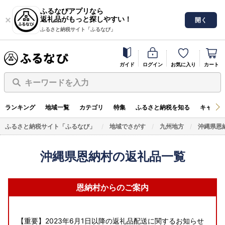
ふるなびアプリなら
返礼品がもっと探しやすい！
開く
ふるさと納税サイト「ふるなび」
ガイド
ログイン
お気に入り
カート
キーワードを入力
ランキング
地域一覧
カテゴリ
特集
ふるさと納税を知る
キャンペ
ふるさと納税サイト「ふるなび」
地域でさがす
九州地方
沖縄県恩
沖縄県恩納村の返礼品一覧
恩納村からのご案内
【重要】2023年6月1日以降の返礼品配送に関するお知らせ