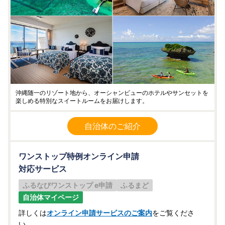
沖縄随一のリゾート地から、オーシャンビューのホテルやサンセットを
楽しめる特別なスイートルームをお届けします。
自治体のご紹介
ワンストップ特例オンライン申請
対応サービス
ふるなびワンストップ e申請
ふるまど
自治体マイページ
詳しくは
オンライン申請サービスのご案内
をご覧くださ
い。