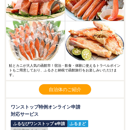
鮭とカニが大人気の函館市！宿泊・飲食・体験に使えるトラベルポイン
トもご用意しており、ふるさと納税で函館旅行をお楽しみいただけま
す。
自治体のご紹介
ワンストップ特例オンライン申請
対応サービス
ふるなびワンストップ e申請
ふるまど