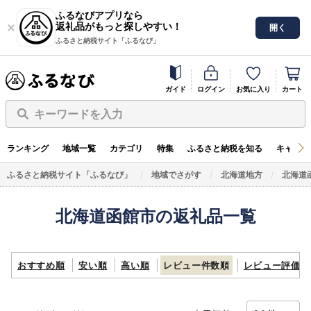
ふるなびアプリなら
返礼品がもっと探しやすい！
開く
ふるさと納税サイト「ふるなび」
ガイド
ログイン
お気に入り
カート
キーワードを入力
ランキング
地域一覧
カテゴリ
特集
ふるさと納税を知る
キャンペ
ふるさと納税サイト「ふるなび」
地域でさがす
北海道地方
北海道
北海道函館市の返礼品一覧
おすすめ順
安い順
高い順
レビュー件数順
レビュー評価順