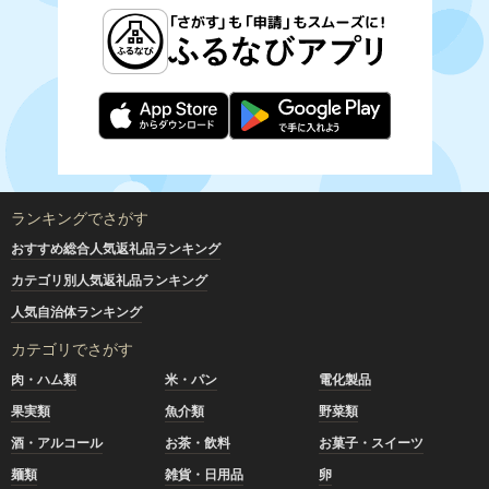
ランキングでさがす
おすすめ総合人気返礼品ランキング
カテゴリ別人気返礼品ランキング
人気自治体ランキング
カテゴリでさがす
肉・ハム類
米・パン
電化製品
果実類
魚介類
野菜類
酒・アルコール
お茶・飲料
お菓子・スイーツ
麺類
雑貨・日用品
卵