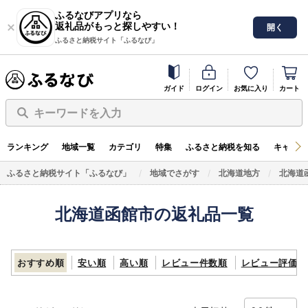
ふるなびアプリなら
返礼品がもっと探しやすい！
開く
ふるさと納税サイト「ふるなび」
ガイド
ログイン
お気に入り
カート
キーワードを入力
ランキング
地域一覧
カテゴリ
特集
ふるさと納税を知る
キャンペ
ふるさと納税サイト「ふるなび」
地域でさがす
北海道地方
北海道
北海道函館市の返礼品一覧
おすすめ順
安い順
高い順
レビュー件数順
レビュー評価順