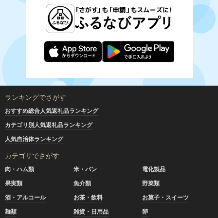
ランキングでさがす
おすすめ総合人気返礼品ランキング
カテゴリ別人気返礼品ランキング
人気自治体ランキング
カテゴリでさがす
肉・ハム類
米・パン
電化製品
果実類
魚介類
野菜類
酒・アルコール
お茶・飲料
お菓子・スイーツ
麺類
雑貨・日用品
卵