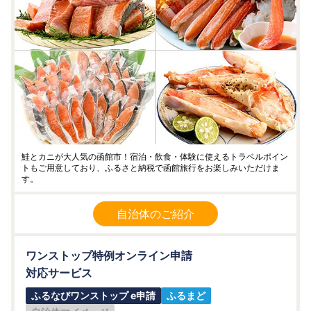
鮭とカニが大人気の函館市！宿泊・飲食・体験に使えるトラベルポイン
トもご用意しており、ふるさと納税で函館旅行をお楽しみいただけま
す。
自治体のご紹介
ワンストップ特例オンライン申請
対応サービス
ふるなびワンストップ e申請
ふるまど