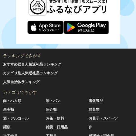
ランキングでさがす
おすすめ総合人気返礼品ランキング
カテゴリ別人気返礼品ランキング
人気自治体ランキング
カテゴリでさがす
肉・ハム類
米・パン
電化製品
果実類
魚介類
野菜類
酒・アルコール
お茶・飲料
お菓子・スイーツ
麺類
雑貨・日用品
卵
加工食品
工芸品
感謝状・記念品