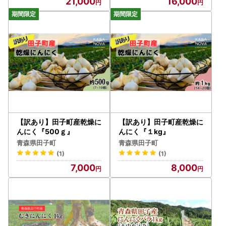
21,000
16,000
【訳あり】田子町産乾燥に
【訳あり】田子町産乾燥に
んにく『500ｇ』
んにく『１kg』
青森県田子町
青森県田子町
(1)
(1)
7,000
8,000