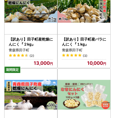
【訳あり】田子町産乾燥に
【訳あり】田子町産バラに
んにく『２kg』
んにく『１kg』
青森県田子町
青森県田子町
(2)
(3)
13,000
10,000