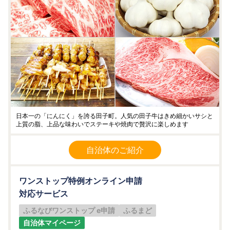
日本一の「にんにく」を誇る田子町。人気の田子牛はきめ細かいサシと
上質の脂、上品な味わいでステーキや焼肉で贅沢に楽しめます
自治体のご紹介
ワンストップ特例オンライン申請
対応サービス
ふるなびワンストップ e申請
ふるまど
自治体マイページ