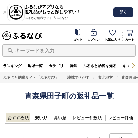
ふるなびアプリなら
返礼品がもっと探しやすい！
開く
ふるさと納税サイト「ふるなび」
ガイド
ログイン
お気に入り
カート
キーワードを入力
ランキング
地域一覧
カテゴリ
特集
ふるさと納税を知る
キャンペ
ふるさと納税サイト「ふるなび」
地域でさがす
東北地方
青森県田
青森県田子町の返礼品一覧
おすすめ順
安い順
高い順
レビュー件数順
レビュー評価順