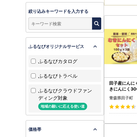
絞り込みキーワードを入力する
ふるなびオリジナルサービス
ふるなびカタログ
ふるなびトラベル
田子産にんに
きにんにく30
ふるなびクラウドファン
ク100g×3袋)
ディング対象
青森県田子町
地域の願いに応える使い道
価格帯