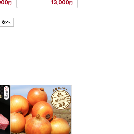
000
13,000
次へ