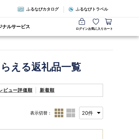
ふるなびカタログ
ふるなびトラベル
ジナルサービス
ログイン
お気に入り
カート
もらえる返礼品一覧
レビュー評価順
新着順
表示切替：