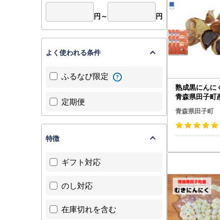
円～
円
よく使われる条件
ふるなび限定
熟成黒にんにく
青森県田子町
定期便
用）
青森県田子町
特徴
ギフト対応
のし対応
在庫切れを含む