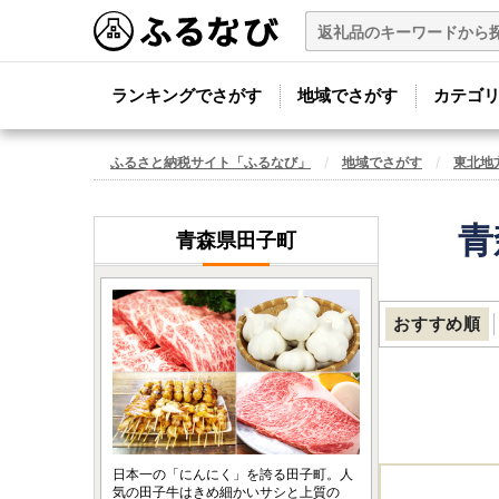
ランキングでさがす
地域でさがす
カテゴ
ふるさと納税サイト「ふるなび」
地域でさがす
東北地
青
青森県田子町
おすすめ順
日本一の「にんにく」を誇る田子町。人
気の田子牛はきめ細かいサシと上質の