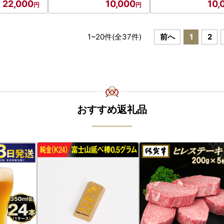
22,000
10,000
10,
1
~
20
件(全
37
件)
前へ
1
2
おすすめ返礼品