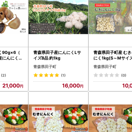
90g×6（
青森県田子産にんにくLサ
青森県田子町産 むき
産にんにく使
イズB品 約1kg
にく1kg(S～Mサイ
業務用
青森県田子町
青森県田子町
(2)
(1)
(0)
21,000
16,000
10,