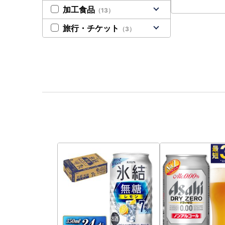
加工食品
（13）
旅行・チケット
（3）