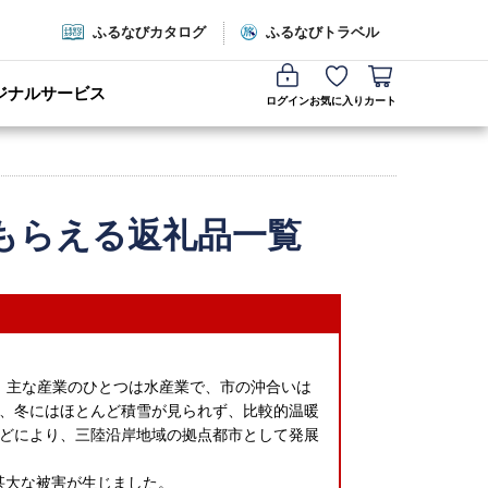
ふるなびカタログ
ふるなびトラベル
ジナルサービス
ログイン
お気に入り
カート
もらえる返礼品一覧
。主な産業のひとつは水産業で、市の沖合いは
、冬にはほとんど積雪が見られず、比較的温暖
どにより、三陸沿岸地域の拠点都市として発展
に甚大な被害が生じました。