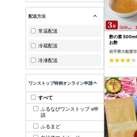
配送方法
常温配送
酢の素 500m
お酢
冷蔵配送
岩手県大船渡市
冷凍配送
ワンストップ特例オンライン申請
すべて
ふるなびワンストップ e申
請
ふるまど