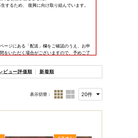
再生するため、 復興に向け取り組んでいます。
ページにある「配送」欄をご確認のうえ、お申
間をいただく場合がございますので、予めご了
事前にお問い合わせ先へご連絡ください。ただ
レビュー評価順
新着順
さい。
表示切替：
をお送りいたします。
ることはできかねますので、確実にお受け取り
ください。ただし、発送準備の状況によりご希