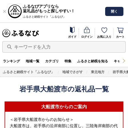
ふるなびアプリなら
返礼品がもっと探しやすい！
開く
ふるさと納税サイト「ふるなび」
ガイド
ログイン
お気に入り
カート
キーワードを入力
ランキング
地域一覧
カテゴリ
特集
ふるさと納税を知る
キャンペ
ふるさと納税サイト「ふるなび」
地域でさがす
東北地方
岩手県大
岩手県大船渡市の返礼品一覧
大船渡市からのご案内
＜岩手県大船渡市からのお知らせ＞
大船渡市は、岩手県の沿岸南部に位置し、三陸海岸南部の代