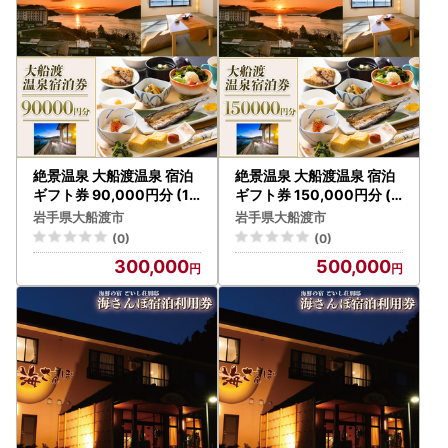
絶景温泉 大船渡温泉 宿泊
絶景温泉 大船渡温泉 宿泊
ギフト券 90,000円分 (10
ギフト券 150,000円分 ( 1
,000円 分×9枚)
0,000円 分×15枚 )
岩手県大船渡市
岩手県大船渡市
(0)
(0)
300,000
500,000