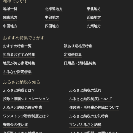
地域でさがす
地域一覧
北海道地方
東北地方
関東地方
中部地方
近畿地方
中国地方
四国地方
九州地方
おすすめ特集でさがす
おすすめ特集一覧
訳あり返礼品特集
担当者おすすめ特集
定期便特集
地元が誇る家電特集
日用品・消耗品特集
ふるなび限定特集
ふるさと納税を知る
ふるさと納税とは？
ふるさと納税の流れ
控除上限額シミュレーション
ふるさと納税制度について
ふるさと納税の確定申告
住民税・所得税の控除について
ワンストップ特例制度とは？
ふるさと納税のお礼特典
寄附金の使い道
マンガふるさと納税