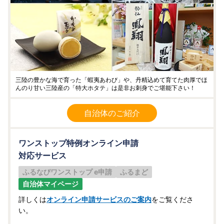
三陸の豊かな海で育った「蝦夷あわび」や、丹精込めて育てた肉厚でほ
んのり甘い三陸産の「特大ホタテ」は是非お刺身でご堪能下さい！
自治体のご紹介
ワンストップ特例オンライン申請
対応サービス
ふるなびワンストップ e申請
ふるまど
自治体マイページ
詳しくは
オンライン申請サービスのご案内
をご覧くださ
い。