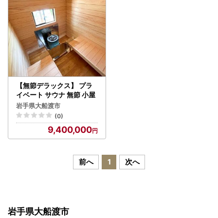
【無節デラックス】 プラ
イベート サウナ 無節 小屋
岩手県大船渡市
(0)
9,400,000
前へ
1
次へ
岩手県大船渡市