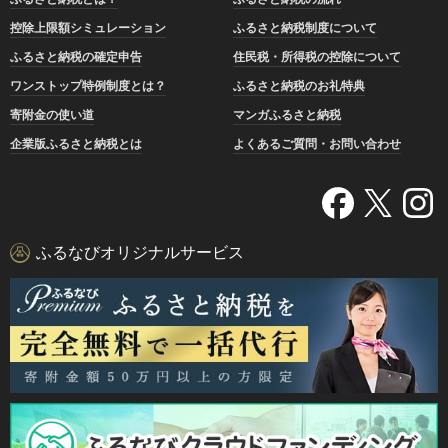
控除上限額シミュレーション
ふるさと納税制度について
ふるさと納税の確定申告
住民税・所得税の控除について
ワンストップ特例制度とは？
ふるさと納税のお礼特典
寄附金の使い道
マンガふるさと納税
企業版ふるさと納税とは
よくあるご質問・お問い合わせ
ふるなびオリジナルサービス