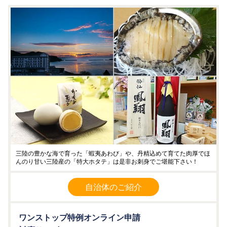
三陸の豊かな海で育った「蝦夷あわび」や、丹精込めて育てた肉厚でほ
んのり甘い三陸産の「特大ホタテ」は是非お刺身でご堪能下さい！
自治体のご紹介
ワンストップ特例オンライン申請