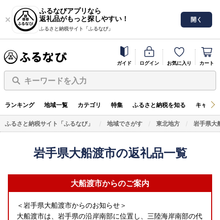
ふるなびアプリなら
返礼品がもっと探しやすい！
開く
ふるさと納税サイト「ふるなび」
ガイド
ログイン
お気に入り
カート
キーワードを入力
ランキング
地域一覧
カテゴリ
特集
ふるさと納税を知る
キャンペ
ふるさと納税サイト「ふるなび」
地域でさがす
東北地方
岩手県大
岩手県大船渡市の返礼品一覧
大船渡市からのご案内
＜岩手県大船渡市からのお知らせ＞
大船渡市は、岩手県の沿岸南部に位置し、三陸海岸南部の代