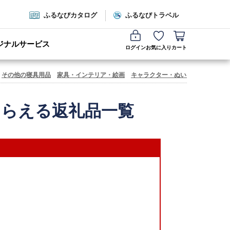
ふるなびカタログ
ふるなびトラベル
ジナルサービス
ログイン
お気に入り
カート
その他の寝具用品
家具・インテリア・絵画
キャラクター・ぬいぐるみ
文房具
もらえる返礼品一覧