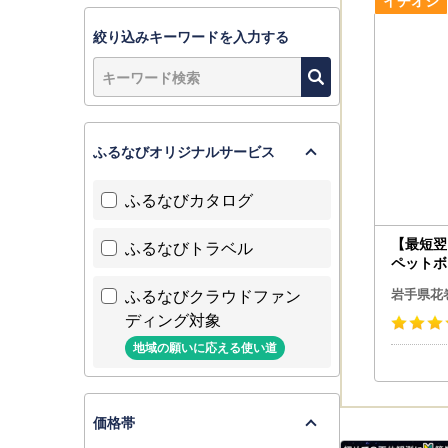
絞り込みキーワードを入力する
ふるなびオリジナルサービス
ふるなびカタログ
【最短翌
ふるなびトラベル
ペットボ
74】
ふるなびクラウドファン
岩手県花
ディング対象
地域の願いに応える使い道
価格帯