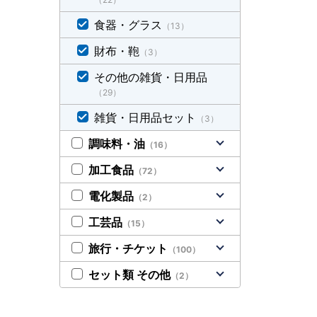
食器・グラス
（13）
財布・鞄
（3）
その他の雑貨・日用品
（29）
雑貨・日用品セット
（3）
調味料・油
（16）
加工食品
（72）
電化製品
（2）
工芸品
（15）
旅行・チケット
（100）
セット類 その他
（2）