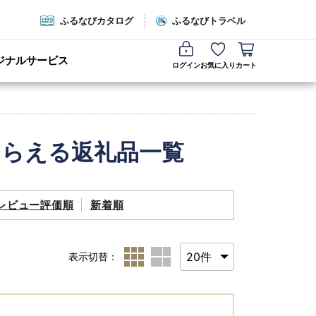
ふるなびカタログ
ふるなびトラベル
ジナルサービス
ログイン
お気に入り
カート
もらえる返礼品一覧
レビュー評価順
新着順
表示切替：