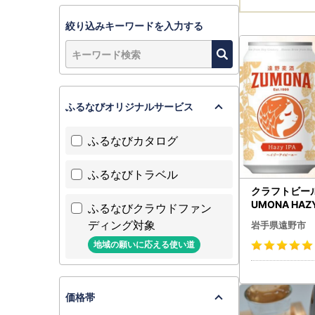
絞り込みキーワードを入力する
ふるなびオリジナルサービス
ふるなびカタログ
ふるなびトラベル
クラフトビール
UMONA HAZY
ふるなびクラウドファン
24缶セット 
ディング対象
岩手県遠野市
使用【15601
地域の願いに応える使い道
価格帯