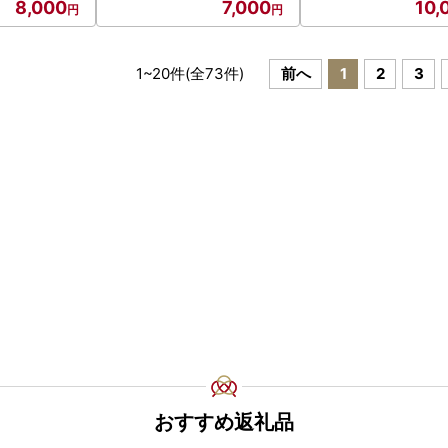
8,000
7,000
10,
1
~
20
件(全
73
件)
前へ
1
2
3
おすすめ返礼品