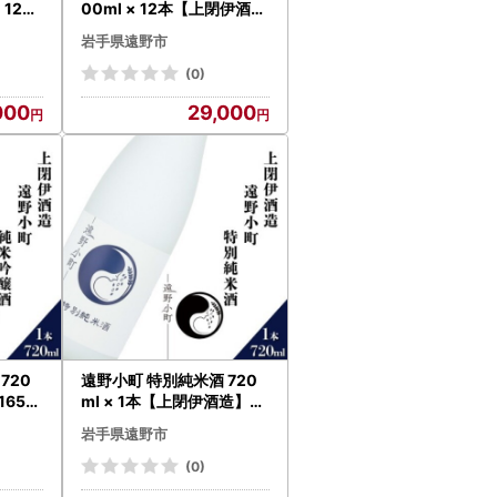
 12本
00ml × 12本【上閉伊酒造
493
】【1654933】
岩手県遠野市
(0)
000
29,000
720
遠野小町 特別純米酒 720
654
ml × 1本【上閉伊酒造】【
1654941】
岩手県遠野市
(0)