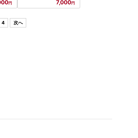
000
7,000
4
次へ