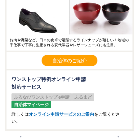
お肉や野菜など、日々の食卓で活躍するラインナップが嬉しい！地域の
手仕事で丁寧に生産される安代漆器やレザーシューズにも注目。
自治体のご紹介
ワンストップ特例オンライン申請
対応サービス
ふるなびワンストップ e申請
ふるまど
自治体マイページ
詳しくは
オンライン申請サービスのご案内
をご覧くださ
い。