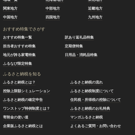
関東地方
中部地方
近畿地方
中国地方
四国地方
九州地方
おすすめ特集でさがす
おすすめ特集一覧
訳あり返礼品特集
担当者おすすめ特集
定期便特集
地元が誇る家電特集
日用品・消耗品特集
ふるなび限定特集
ふるさと納税を知る
ふるさと納税とは？
ふるさと納税の流れ
控除上限額シミュレーション
ふるさと納税制度について
ふるさと納税の確定申告
住民税・所得税の控除について
ワンストップ特例制度とは？
ふるさと納税のお礼特典
寄附金の使い道
マンガふるさと納税
企業版ふるさと納税とは
よくあるご質問・お問い合わせ