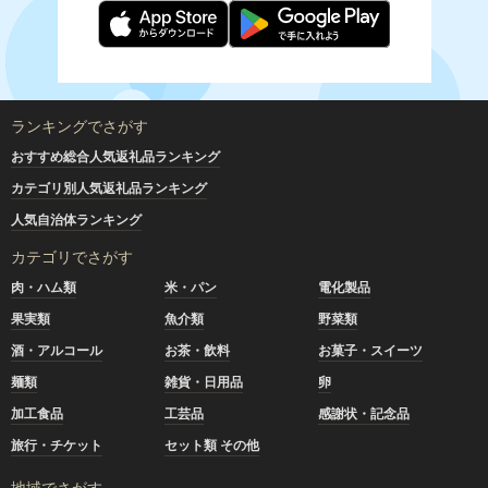
ランキングでさがす
おすすめ総合人気返礼品ランキング
カテゴリ別人気返礼品ランキング
人気自治体ランキング
カテゴリでさがす
肉・ハム類
米・パン
電化製品
果実類
魚介類
野菜類
酒・アルコール
お茶・飲料
お菓子・スイーツ
麺類
雑貨・日用品
卵
加工食品
工芸品
感謝状・記念品
旅行・チケット
セット類 その他
地域でさがす