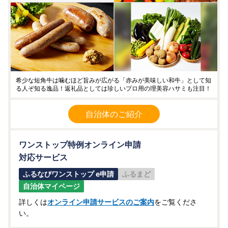
希少な短角牛は噛むほど旨みが広がる「赤みが美味しい和牛」として知
る人ぞ知る逸品！返礼品としては珍しいプロ用の理美容ハサミも注目！
自治体のご紹介
ワンストップ特例オンライン申請
対応サービス
ふるなびワンストップ e申請
ふるまど
自治体マイページ
詳しくは
オンライン申請サービスのご案内
をご覧くださ
い。