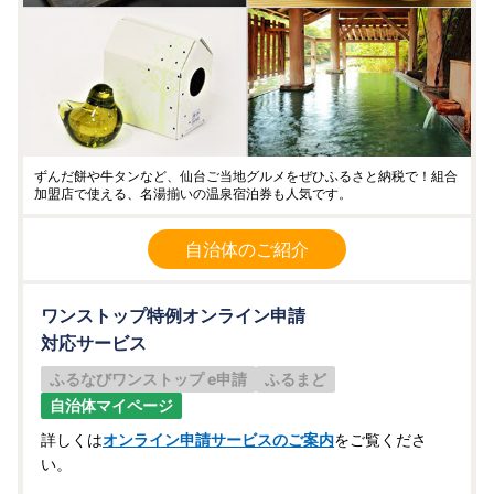
ずんだ餅や牛タンなど、仙台ご当地グルメをぜひふるさと納税で！組合
加盟店で使える、名湯揃いの温泉宿泊券も人気です。
自治体のご紹介
ワンストップ特例オンライン申請
対応サービス
ふるなびワンストップ e申請
ふるまど
自治体マイページ
詳しくは
オンライン申請サービスのご案内
をご覧くださ
い。