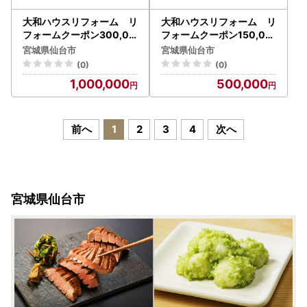
大和ハウスリフォーム リ
大和ハウスリフォーム リ
フォームクーポン300,00
フォームクーポン150,00
0円分
0円分
宮城県仙台市
宮城県仙台市
(0)
(0)
1,000,000
500,000
前へ
1
2
3
4
次へ
宮城県仙台市