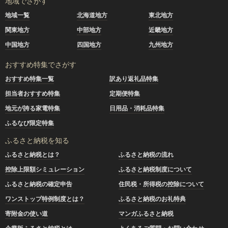
地域でさがす
地域一覧
北海道地方
東北地方
関東地方
中部地方
近畿地方
中国地方
四国地方
九州地方
おすすめ特集でさがす
おすすめ特集一覧
訳あり返礼品特集
担当者おすすめ特集
定期便特集
地元が誇る家電特集
日用品・消耗品特集
ふるなび限定特集
ふるさと納税を知る
ふるさと納税とは？
ふるさと納税の流れ
控除上限額シミュレーション
ふるさと納税制度について
ふるさと納税の確定申告
住民税・所得税の控除について
ワンストップ特例制度とは？
ふるさと納税のお礼特典
寄附金の使い道
マンガふるさと納税