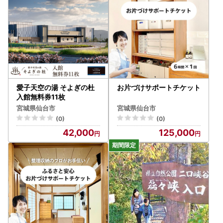
愛子天空の湯 そよぎの杜
お片づけサポートチケット
入館無料券11枚
宮城県仙台市
宮城県仙台市
(0)
(0)
42,000
125,000