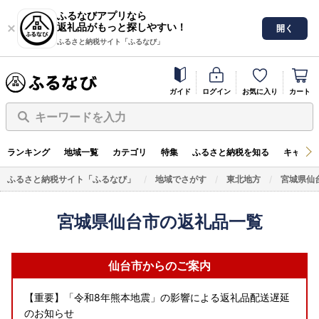
ふるなびアプリなら
返礼品がもっと探しやすい！
開く
ふるさと納税サイト「ふるなび」
ガイド
ログイン
お気に入り
カート
キーワードを入力
ランキング
地域一覧
カテゴリ
特集
ふるさと納税を知る
キャンペ
ふるさと納税サイト「ふるなび」
地域でさがす
東北地方
宮城県仙
宮城県仙台市の返礼品一覧
仙台市からのご案内
【重要】「令和8年熊本地震」の影響による返礼品配送遅延
のお知らせ