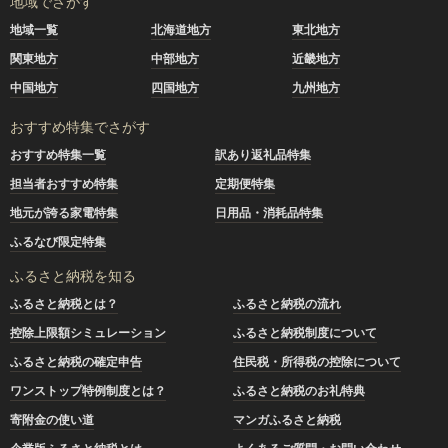
地域でさがす
地域一覧
北海道地方
東北地方
関東地方
中部地方
近畿地方
中国地方
四国地方
九州地方
おすすめ特集でさがす
おすすめ特集一覧
訳あり返礼品特集
担当者おすすめ特集
定期便特集
地元が誇る家電特集
日用品・消耗品特集
ふるなび限定特集
ふるさと納税を知る
ふるさと納税とは？
ふるさと納税の流れ
控除上限額シミュレーション
ふるさと納税制度について
ふるさと納税の確定申告
住民税・所得税の控除について
ワンストップ特例制度とは？
ふるさと納税のお礼特典
寄附金の使い道
マンガふるさと納税