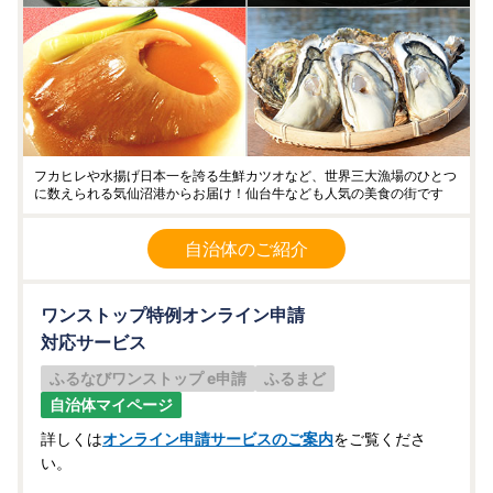
フカヒレや水揚げ日本一を誇る生鮮カツオなど、世界三大漁場のひとつ
に数えられる気仙沼港からお届け！仙台牛なども人気の美食の街です
自治体のご紹介
ワンストップ特例オンライン申請
対応サービス
ふるなびワンストップ e申請
ふるまど
自治体マイページ
詳しくは
オンライン申請サービスのご案内
をご覧くださ
い。