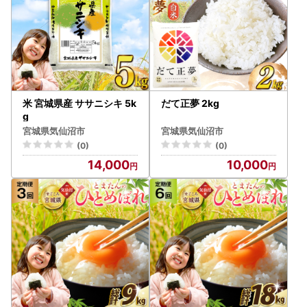
米 宮城県産 ササニシキ 5k
だて正夢 2kg
g
宮城県気仙沼市
宮城県気仙沼市
(0)
(0)
14,000
10,000