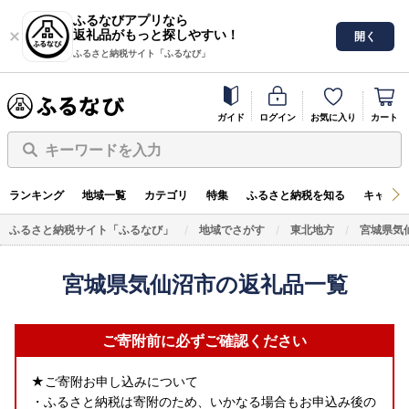
ふるなびアプリなら
返礼品がもっと探しやすい！
開く
ふるさと納税サイト「ふるなび」
ガイド
ログイン
お気に入り
カート
キーワードを入力
ランキング
地域一覧
カテゴリ
特集
ふるさと納税を知る
キャンペ
ふるさと納税サイト「ふるなび」
地域でさがす
東北地方
宮城県気
宮城県気仙沼市の返礼品一覧
ご寄附前に必ずご確認ください
★ご寄附お申し込みについて
・ふるさと納税は寄附のため、いかなる場合もお申込み後の