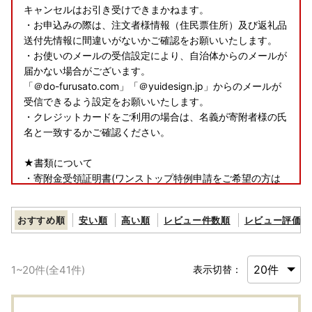
キャンセルはお引き受けできまかねます。
・お申込みの際は、注文者様情報（住民票住所）及び返礼品
送付先情報に間違いがないかご確認をお願いいたします。
・お使いのメールの受信設定により、自治体からのメールが
届かない場合がございます。
「＠do-furusato.com」「＠yuidesign.jp」からのメールが
受信できるよう設定をお願いいたします。
・クレジットカードをご利用の場合は、名義が寄附者様の氏
名と一致するかご確認ください。
★書類について
・寄附金受領証明書(ワンストップ特例申請をご希望の方は
申請書類を含む)は、返礼品とは別で郵送いたします。
おすすめ順
安い順
高い順
レビュー件数順
レビュー評価順
★返礼品について
・お受け取り日の指定はできかねます。
・長期ご不在でお受取不可の期間がございましたら、必ず備
1
~
20
件(全
41
件)
表示切替：
考欄に「不在:○○」とご記入ください。
・お申込内容の不備（住所誤り等）や、受取人様のご都合に
より返礼品がお届けできない場合、再送および寄附金の返金