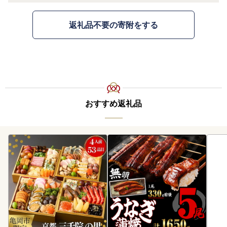
返礼品不要の寄附をする
おすすめ返礼品