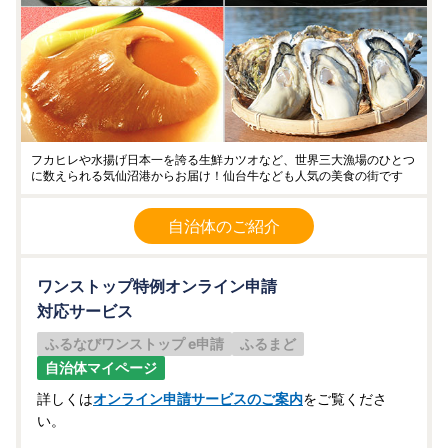
フカヒレや水揚げ日本一を誇る生鮮カツオなど、世界三大漁場のひとつ
に数えられる気仙沼港からお届け！仙台牛なども人気の美食の街です
自治体のご紹介
ワンストップ特例オンライン申請
対応サービス
ふるなびワンストップ e申請
ふるまど
自治体マイページ
詳しくは
オンライン申請サービスのご案内
をご覧くださ
い。