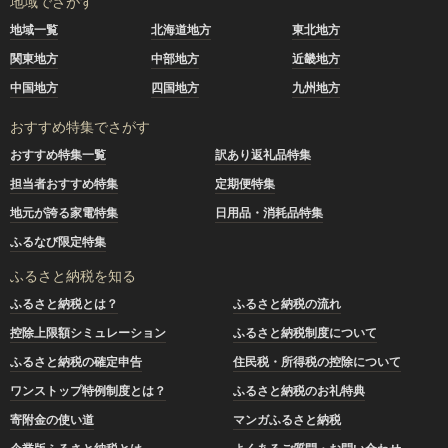
地域でさがす
地域一覧
北海道地方
東北地方
関東地方
中部地方
近畿地方
中国地方
四国地方
九州地方
おすすめ特集でさがす
おすすめ特集一覧
訳あり返礼品特集
担当者おすすめ特集
定期便特集
地元が誇る家電特集
日用品・消耗品特集
ふるなび限定特集
ふるさと納税を知る
ふるさと納税とは？
ふるさと納税の流れ
控除上限額シミュレーション
ふるさと納税制度について
ふるさと納税の確定申告
住民税・所得税の控除について
ワンストップ特例制度とは？
ふるさと納税のお礼特典
寄附金の使い道
マンガふるさと納税