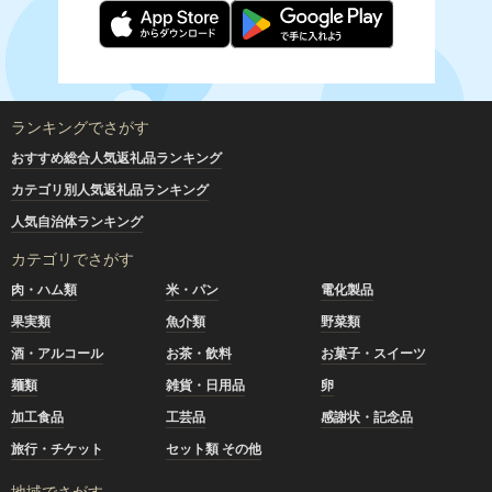
ランキングでさがす
おすすめ総合人気返礼品ランキング
カテゴリ別人気返礼品ランキング
人気自治体ランキング
カテゴリでさがす
肉・ハム類
米・パン
電化製品
果実類
魚介類
野菜類
酒・アルコール
お茶・飲料
お菓子・スイーツ
麺類
雑貨・日用品
卵
加工食品
工芸品
感謝状・記念品
旅行・チケット
セット類 その他
地域でさがす