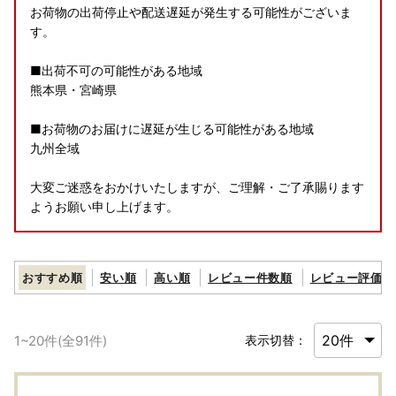
お荷物の出荷停止や配送遅延が発生する可能性がございま
す。
■出荷不可の可能性がある地域
熊本県・宮崎県
■お荷物のお届けに遅延が生じる可能性がある地域
九州全域
大変ご迷惑をおかけいたしますが、ご理解・ご了承賜ります
ようお願い申し上げます。
おすすめ順
安い順
高い順
レビュー件数順
レビュー評価順
1
~
20
件(全
91
件)
表示切替：