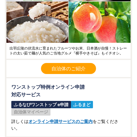
出羽丘陵の伏流水に育まれたフルーツやお米、日本酒が自慢！ストレー
トの太い茹で麺が人気のご当地グルメ『横手やきそば』もイチオシ。
自治体のご紹介
ワンストップ特例オンライン申請
対応サービス
ふるなびワンストップ e申請
ふるまど
自治体マイページ
詳しくは
オンライン申請サービスのご案内
をご覧くださ
い。