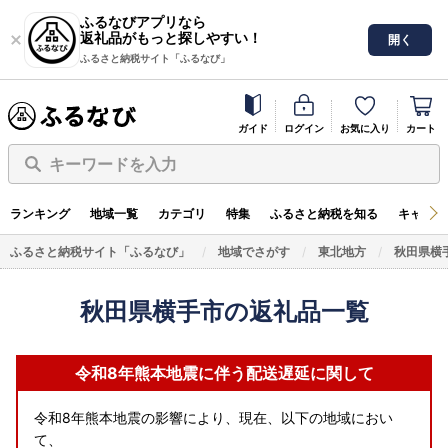
ふるなびアプリなら
返礼品がもっと探しやすい！
開く
ふるさと納税サイト「ふるなび」
ガイド
ログイン
お気に入り
カート
キーワードを入力
ランキング
地域一覧
カテゴリ
特集
ふるさと納税を知る
キャンペ
ふるさと納税サイト「ふるなび」
地域でさがす
東北地方
秋田県横
秋田県横手市の返礼品一覧
令和8年熊本地震に伴う配送遅延に関して
令和8年熊本地震の影響により、現在、以下の地域におい
て、