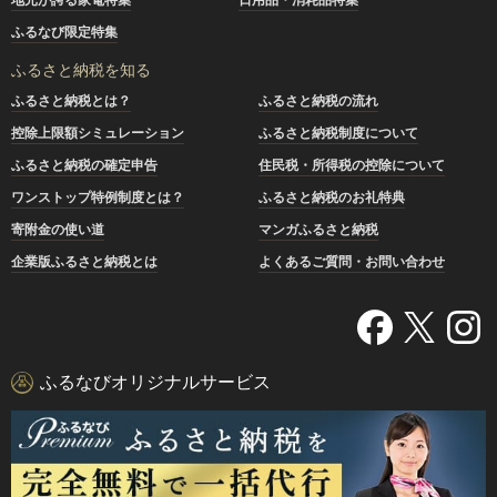
ふるなび限定特集
ふるさと納税を知る
ふるさと納税とは？
ふるさと納税の流れ
控除上限額シミュレーション
ふるさと納税制度について
ふるさと納税の確定申告
住民税・所得税の控除について
ワンストップ特例制度とは？
ふるさと納税のお礼特典
寄附金の使い道
マンガふるさと納税
企業版ふるさと納税とは
よくあるご質問・お問い合わせ
ふるなびオリジナルサービス