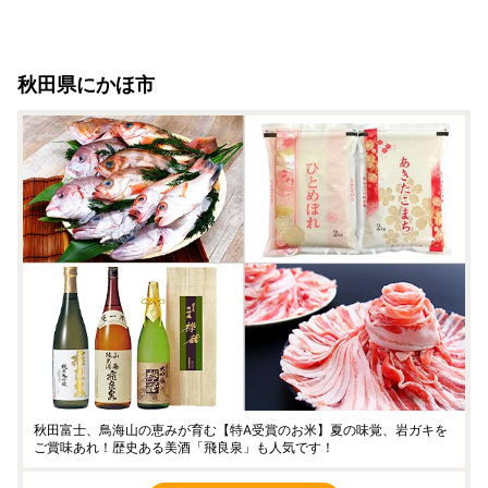
秋田県にかほ市
秋田富士、鳥海山の恵みが育む【特A受賞のお米】夏の味覚、岩ガキを
ご賞味あれ！歴史ある美酒「飛良泉」も人気です！