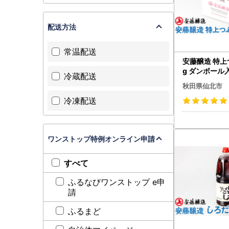
配送方法
常温配送
安藤醸造 特上
g ダンボール
冷蔵配送
館】
秋田県仙北市
冷凍配送
ワンストップ特例オンライン申請
すべて
ふるなびワンストップ e申
請
ふるまど