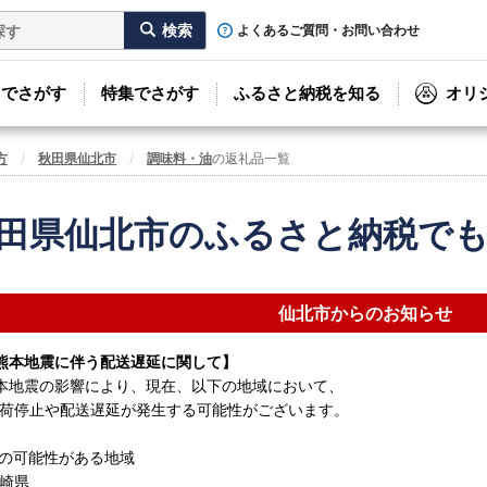
よくあるご質問・お問い合わせ
リでさがす
特集でさがす
ふるさと納税を知る
オリ
方
秋田県仙北市
調味料・油
の返礼品一覧
田県仙北市のふるさと納税で
仙北市からのお知らせ
熊本地震に伴う配送遅延に関して】
本地震の影響により、現在、以下の地域において、
荷停止や配送遅延が発生する可能性がございます。
の可能性がある地域
崎県