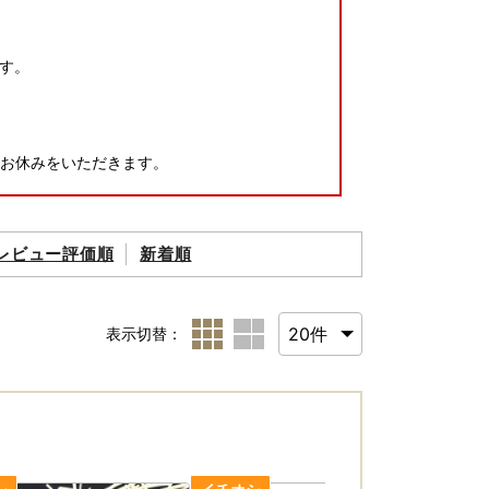
す。
にお休みをいただきます。
レビュー評価順
新着順
表示切替：
けできません。
お願いいたします。