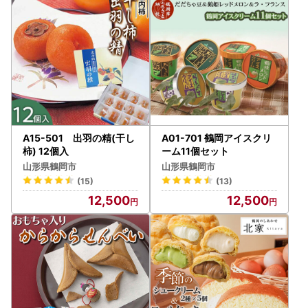
A15-501 出羽の精(干し
A01-701 鶴岡アイスクリ
柿) 12個入
ーム11個セット
山形県鶴岡市
山形県鶴岡市
(15)
(13)
12,500
12,500