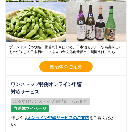
ブランド米【つや姫・雪若丸】をはじめ、日本酒もフルーツも美味しい
ものづくし！日本初の「ユネスコ食文化創造都市」鶴岡市はこちら！
自治体のご紹介
ワンストップ特例オンライン申請
対応サービス
ふるなびワンストップ e申請
ふるまど
自治体マイページ
詳しくは
オンライン申請サービスのご案内
をご覧くださ
い。