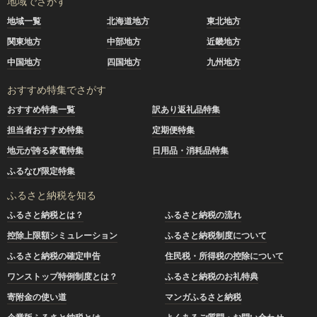
地域でさがす
地域一覧
北海道地方
東北地方
関東地方
中部地方
近畿地方
中国地方
四国地方
九州地方
おすすめ特集でさがす
おすすめ特集一覧
訳あり返礼品特集
担当者おすすめ特集
定期便特集
地元が誇る家電特集
日用品・消耗品特集
ふるなび限定特集
ふるさと納税を知る
ふるさと納税とは？
ふるさと納税の流れ
控除上限額シミュレーション
ふるさと納税制度について
ふるさと納税の確定申告
住民税・所得税の控除について
ワンストップ特例制度とは？
ふるさと納税のお礼特典
寄附金の使い道
マンガふるさと納税