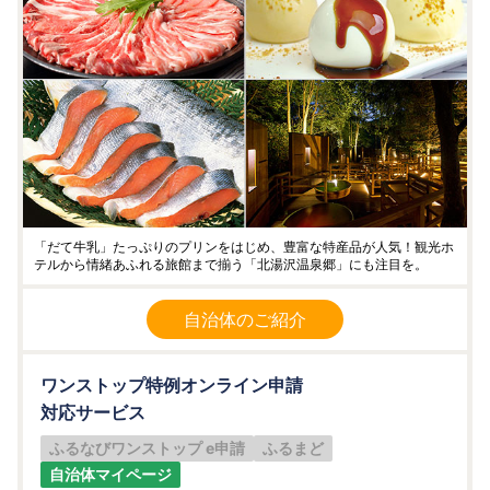
「だて牛乳」たっぷりのプリンをはじめ、豊富な特産品が人気！観光ホ
テルから情緒あふれる旅館まで揃う「北湯沢温泉郷」にも注目を。
自治体のご紹介
ワンストップ特例オンライン申請
対応サービス
ふるなびワンストップ e申請
ふるまど
自治体マイページ