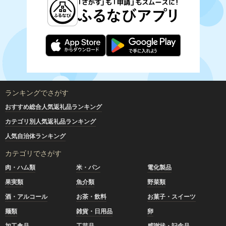
ランキングでさがす
おすすめ総合人気返礼品ランキング
カテゴリ別人気返礼品ランキング
人気自治体ランキング
カテゴリでさがす
肉・ハム類
米・パン
電化製品
果実類
魚介類
野菜類
酒・アルコール
お茶・飲料
お菓子・スイーツ
麺類
雑貨・日用品
卵
加工食品
工芸品
感謝状・記念品