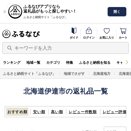
ふるなびアプリなら
返礼品がもっと探しやすい！
開く
ふるさと納税サイト「ふるなび」
ガイド
ログイン
お気に入り
カート
キーワードを入力
ランキング
地域一覧
カテゴリ
特集
ふるさと納税を知る
キャンペ
ふるさと納税サイト「ふるなび」
地域でさがす
北海道地方
北海道
北海道伊達市の返礼品一覧
おすすめ順
安い順
高い順
レビュー件数順
レビュー評価順