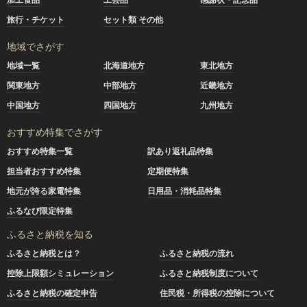
旅行・チケット
セット類 その他
地域でさがす
地域一覧
北海道地方
東北地方
関東地方
中部地方
近畿地方
中国地方
四国地方
九州地方
おすすめ特集でさがす
おすすめ特集一覧
訳あり返礼品特集
担当者おすすめ特集
定期便特集
地元が誇る家電特集
日用品・消耗品特集
ふるなび限定特集
ふるさと納税を知る
ふるさと納税とは？
ふるさと納税の流れ
控除上限額シミュレーション
ふるさと納税制度について
ふるさと納税の確定申告
住民税・所得税の控除について