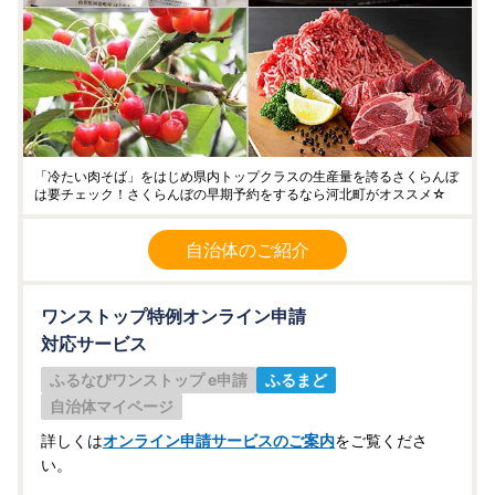
「冷たい肉そば」をはじめ県内トップクラスの生産量を誇るさくらんぼ
は要チェック！さくらんぼの早期予約をするなら河北町がオススメ☆
自治体のご紹介
ワンストップ特例オンライン申請
対応サービス
ふるなびワンストップ e申請
ふるまど
自治体マイページ
詳しくは
オンライン申請サービスのご案内
をご覧くださ
い。