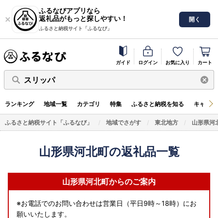
ふるなびアプリなら
返礼品がもっと探しやすい！
開く
ふるさと納税サイト「ふるなび」
ガイド
ログイン
お気に入り
カート
スリッパ
ランキング
地域一覧
カテゴリ
特集
ふるさと納税を知る
キャンペ
ふるさと納税サイト「ふるなび」
地域でさがす
東北地方
山形県河
山形県河北町の返礼品一覧
山形県河北町からのご案内
※お電話でのお問い合わせは営業日（平日9時～18時）にお
願いいたします。