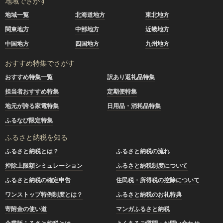
地域でさがす
地域一覧
北海道地方
東北地方
関東地方
中部地方
近畿地方
中国地方
四国地方
九州地方
おすすめ特集でさがす
おすすめ特集一覧
訳あり返礼品特集
担当者おすすめ特集
定期便特集
地元が誇る家電特集
日用品・消耗品特集
ふるなび限定特集
ふるさと納税を知る
ふるさと納税とは？
ふるさと納税の流れ
控除上限額シミュレーション
ふるさと納税制度について
ふるさと納税の確定申告
住民税・所得税の控除について
ワンストップ特例制度とは？
ふるさと納税のお礼特典
寄附金の使い道
マンガふるさと納税