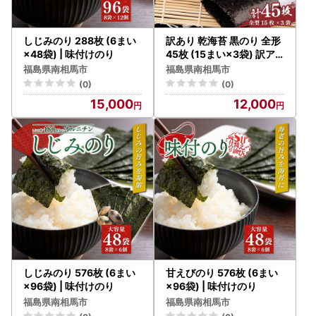
しじみのり 288枚 (6まい
訳あり 乾海苔 黒のり 全形
×48袋) | 味付けのり
45枚 (15まい×3袋) 訳ア
リ
福島県南相馬市
福島県南相馬市
(0)
(0)
15,000
12,000
しじみのり 576枚 (6まい
甘えびのり 576枚 (6まい
×96袋) | 味付けのり
×96袋) | 味付けのり
福島県南相馬市
福島県南相馬市