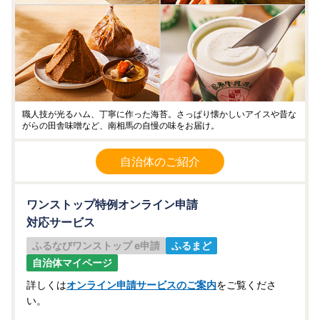
職人技が光るハム、丁寧に作った海苔。さっぱり懐かしいアイスや昔な
がらの田舎味噌など、南相馬の自慢の味をお届け。
自治体のご紹介
ワンストップ特例オンライン申請
対応サービス
ふるなびワンストップ e申請
ふるまど
自治体マイページ
詳しくは
オンライン申請サービスのご案内
をご覧くださ
い。