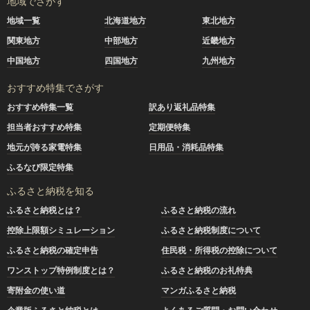
地域でさがす
地域一覧
北海道地方
東北地方
関東地方
中部地方
近畿地方
中国地方
四国地方
九州地方
おすすめ特集でさがす
おすすめ特集一覧
訳あり返礼品特集
担当者おすすめ特集
定期便特集
地元が誇る家電特集
日用品・消耗品特集
ふるなび限定特集
ふるさと納税を知る
ふるさと納税とは？
ふるさと納税の流れ
控除上限額シミュレーション
ふるさと納税制度について
ふるさと納税の確定申告
住民税・所得税の控除について
ワンストップ特例制度とは？
ふるさと納税のお礼特典
寄附金の使い道
マンガふるさと納税