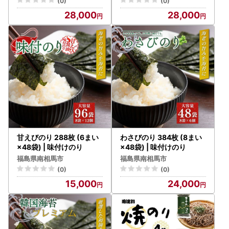
(0)
(0)
28,000
28,000
甘えびのり 288枚 (6まい
わさびのり 384枚 (8まい
×48袋) | 味付けのり
×48袋) | 味付けのり
福島県南相馬市
福島県南相馬市
(0)
(0)
15,000
24,000