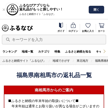
ふるなびアプリなら
返礼品がもっと探しやすい！
開く
ふるさと納税サイト「ふるなび」
ガイド
ログイン
お気に入り
カート
キーワードを入力
ランキング
地域一覧
カテゴリ
特集
ふるさと納税を知る
キャンペ
ふるさと納税サイト「ふるなび」
地域でさがす
東北地方
福島県南
福島県南相馬市の返礼品一覧
南相馬市からのご案内
■ふるさと納税の年末年始の取扱いについて■
年末年始は通常とお取り扱いが異なる場合がございますの