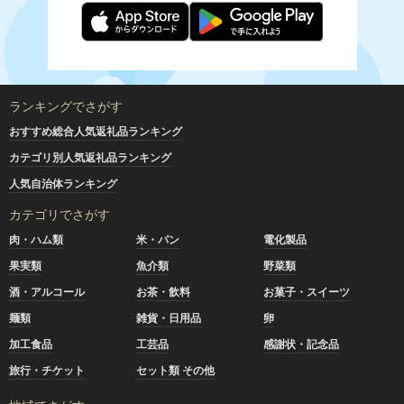
ランキングでさがす
おすすめ総合人気返礼品ランキング
カテゴリ別人気返礼品ランキング
人気自治体ランキング
カテゴリでさがす
肉・ハム類
米・パン
電化製品
果実類
魚介類
野菜類
酒・アルコール
お茶・飲料
お菓子・スイーツ
麺類
雑貨・日用品
卵
加工食品
工芸品
感謝状・記念品
旅行・チケット
セット類 その他