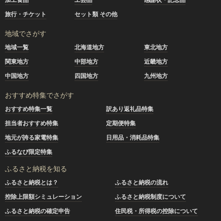
旅行・チケット
セット類 その他
地域でさがす
地域一覧
北海道地方
東北地方
関東地方
中部地方
近畿地方
中国地方
四国地方
九州地方
おすすめ特集でさがす
おすすめ特集一覧
訳あり返礼品特集
担当者おすすめ特集
定期便特集
地元が誇る家電特集
日用品・消耗品特集
ふるなび限定特集
ふるさと納税を知る
ふるさと納税とは？
ふるさと納税の流れ
控除上限額シミュレーション
ふるさと納税制度について
ふるさと納税の確定申告
住民税・所得税の控除について