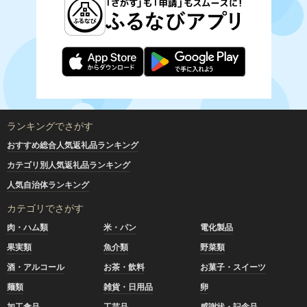
ランキングでさがす
おすすめ総合人気返礼品ランキング
カテゴリ別人気返礼品ランキング
人気自治体ランキング
カテゴリでさがす
肉・ハム類
米・パン
電化製品
果実類
魚介類
野菜類
酒・アルコール
お茶・飲料
お菓子・スイーツ
麺類
雑貨・日用品
卵
加工食品
工芸品
感謝状・記念品