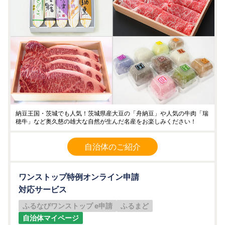
納豆王国・茨城でも人気！茨城県産大豆の「舟納豆」や人気の牛肉「瑞
穂牛」など奥久慈の雄大な自然が生んだ名産をお楽しみください！
自治体のご紹介
ワンストップ特例オンライン申請
対応サービス
ふるなびワンストップ e申請
ふるまど
自治体マイページ