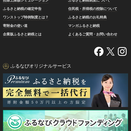
控除上限額シミュレーション
ふるさと納税制度について
ふるさと納税の確定申告
住民税・所得税の控除について
ワンストップ特例制度とは？
ふるさと納税のお礼特典
寄附金の使い道
マンガふるさと納税
企業版ふるさと納税とは
よくあるご質問・お問い合わせ
ふるなびオリジナルサービス