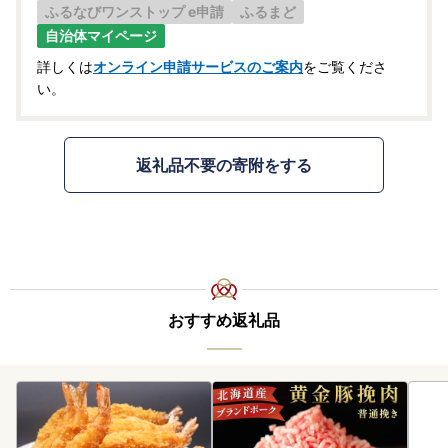
ふるなびワンストップ e申請
ふるまど
自治体マイページ
詳しくは
オンライン申請サービスのご案内
をご覧くださ
い。
返礼品不要の寄附をする
おすすめ返礼品