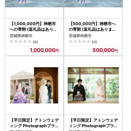
【1,000,000円】神栖市
【500,000円】神栖市へ
への寄附 (返礼品はありま
の寄附 (返礼品はありませ
せん)
ん)
茨城県神栖市
茨城県神栖市
(0)
(0)
1,000,000
500,000
【平日限定】アトンウェデ
【平日限定】アトンウェデ
ィング Photographプラ
ィング Photographプラ