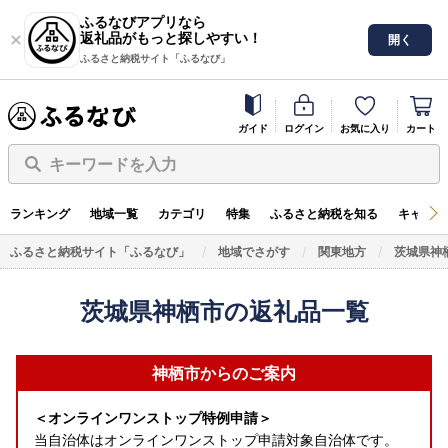
ふるなびアプリなら
返礼品がもっと探しやすい！
開く
ふるさと納税サイト「ふるなび」
ガイド
ログイン
お気に入り
カート
キーワードを入力
ランキング
地域一覧
カテゴリ
特集
ふるさと納税を知る
キャンペ
ふるさと納税サイト「ふるなび」
地域でさがす
関東地方
茨城県神
茨城県神栖市の返礼品一覧
神栖市からのご案内
＜オンラインワンストップ特例申請＞
当自治体はオンラインワンストップ申請対象自治体です。