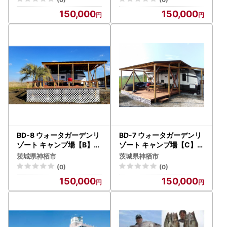
150,000
150,000
BD-8 ウォータガーデンリ
BD-7 ウォータガーデンリ
ゾート キャンプ場【B】大
ゾート キャンプ場【C】大
人2名様分 1泊 宿泊券 体験
人2名様分 1泊 宿泊券 体験
茨城県神栖市
茨城県神栖市
(0)
(0)
150,000
150,000