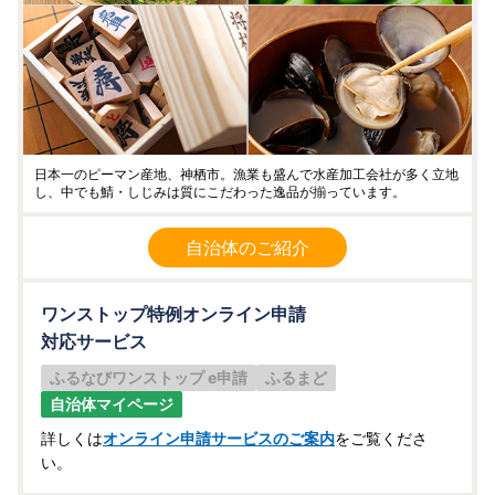
日本一のピーマン産地、神栖市。漁業も盛んで水産加工会社が多く立地
し、中でも鯖・しじみは質にこだわった逸品が揃っています。
自治体のご紹介
ワンストップ特例オンライン申請
対応サービス
ふるなびワンストップ e申請
ふるまど
自治体マイページ
詳しくは
オンライン申請サービスのご案内
をご覧くださ
い。