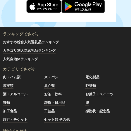
ランキングでさがす
おすすめ総合人気返礼品ランキング
カテゴリ別人気返礼品ランキング
人気自治体ランキング
カテゴリでさがす
肉・ハム類
米・パン
電化製品
果実類
魚介類
野菜類
酒・アルコール
お茶・飲料
お菓子・スイーツ
麺類
雑貨・日用品
卵
加工食品
工芸品
感謝状・記念品
旅行・チケット
セット類 その他
地域でさがす