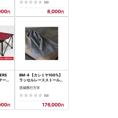
(0)
000
8,000
LERS
BM-4 【カシミヤ100%】
テーブ
ラッセルレースストール
ミディアムグレー
茨城県行方市
(0)
000
176,000