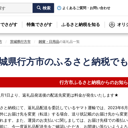
よくあるご質問・お問い合わせ
リでさがす
特集でさがす
ふるさと納税を知る
オリ
方
茨城県行方市
雑貨・日用品
の返礼品一覧
城県行方市のふるさと納税で
行方市ふるさと納税からのお知ら
年6月1日より、返礼品発送後の配送先変更は料金が発生いたします★
さと納税にて、返礼品配送を委託しているヤマト運輸では、2023年6
外にお届け先を変更（転送）する場合、送り状記載のお届け先から変更
れます。また、運賃のお支払いに関しましては、お届け先様での着払い
前に、今一度返礼品配送先をご確認いただき、お間違い等ないようよろ