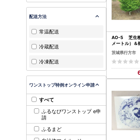
配送方法
常温配送
AO-5 芝生
メートル）＆
冷蔵配送
茨城県行方市
冷凍配送
ワンストップ特例オンライン申請
すべて
ふるなびワンストップ e申
請
ふるまど