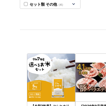
セット類 その他
（4）
【令和7年産】コシヒカリ
《2026年9月発