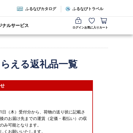
ふるなびカタログ
ふるなびトラベル
ジナルサービス
ログイン
お気に入り
カート
もらえる返礼品一覧
せ
月1日（木）受付分から、荷物の送り状に記載さ
後のお届け先までの運賃（定価・着払い）の収
のみ可能となります。
しくお願いいたします。