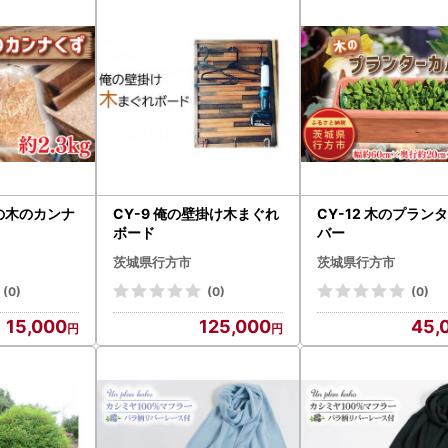
市の木のカンナ
CY-9 俺の壁掛け木まぐれ
CY-12 木のプラン
ボード
バー
茨城県行方市
茨城県行方市
(0)
(0)
(0)
15,000
125,000
45,