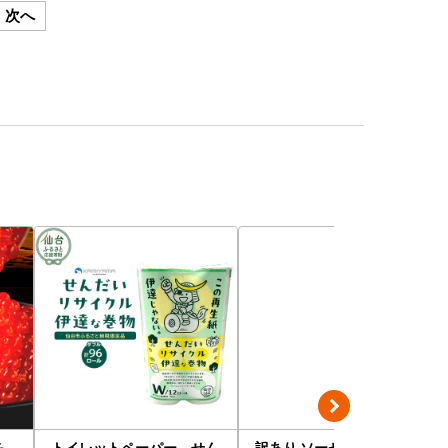
次へ
ら
トイレットペーパー せん
訳あり ソーセージ福袋 ウ