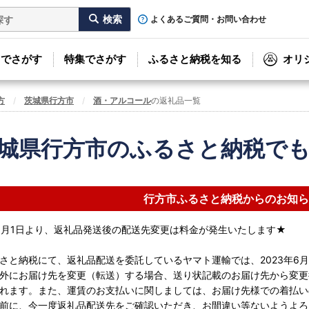
よくあるご質問・お問い合わせ
リでさがす
特集でさがす
ふるさと納税を知る
オリ
方
茨城県行方市
酒・アルコール
の返礼品一覧
城県行方市のふるさと納税で
行方市ふるさと納税からのお知ら
年6月1日より、返礼品発送後の配送先変更は料金が発生いたします★
さと納税にて、返礼品配送を委託しているヤマト運輸では、2023年6
外にお届け先を変更（転送）する場合、送り状記載のお届け先から変更
れます。また、運賃のお支払いに関しましては、お届け先様での着払い
前に、今一度返礼品配送先をご確認いただき、お間違い等ないようよろ