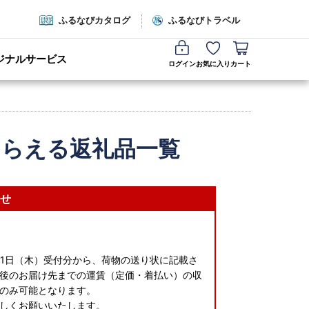
ふるなびカタログ
ふるなびトラベル
ジナルサービス
ログイン
お気に入り
カート
もらえる返礼品一覧
せ
月1日（木）受付分から、荷物の送り状に記載さ
後のお届け先までの運賃（定価・着払い）の収
のみ可能となります。
しくお願いいたします。