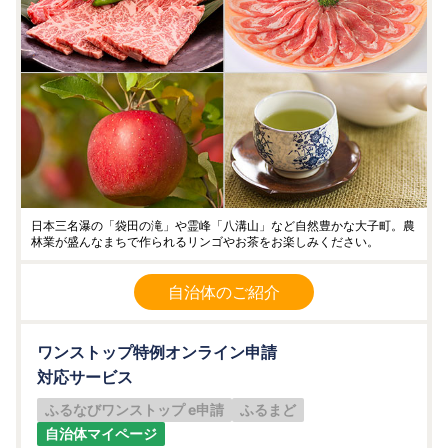
日本三名瀑の「袋田の滝」や霊峰「八溝山」など自然豊かな大子町。農
林業が盛んなまちで作られるリンゴやお茶をお楽しみください。
自治体のご紹介
ワンストップ特例オンライン申請
対応サービス
ふるなびワンストップ e申請
ふるまど
自治体マイページ