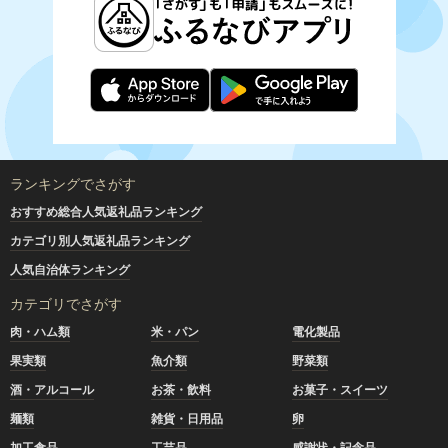
ランキングでさがす
おすすめ総合人気返礼品ランキング
カテゴリ別人気返礼品ランキング
人気自治体ランキング
カテゴリでさがす
肉・ハム類
米・パン
電化製品
果実類
魚介類
野菜類
酒・アルコール
お茶・飲料
お菓子・スイーツ
麺類
雑貨・日用品
卵
加工食品
工芸品
感謝状・記念品