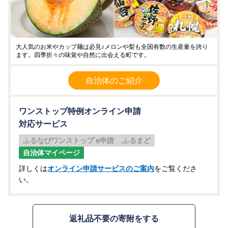
大人気のお米やカップ麺は必見♪メロンや梨も全国有数の生産量を誇り
ます。四季折々の味覚や自然に出会える町です。
自治体のご紹介
ワンストップ特例オンライン申請
対応サービス
ふるなびワンストップ e申請
ふるまど
自治体マイページ
詳しくは
オンライン申請サービスのご案内
をご覧くださ
い。
返礼品不要の寄附をする