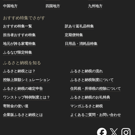
中国地方
四国地方
九州地方
おすすめ特集でさがす
おすすめ特集一覧
訳あり返礼品特集
担当者おすすめ特集
定期便特集
地元が誇る家電特集
日用品・消耗品特集
ふるなび限定特集
ふるさと納税を知る
ふるさと納税とは？
ふるさと納税の流れ
控除上限額シミュレーション
ふるさと納税制度について
ふるさと納税の確定申告
住民税・所得税の控除について
ワンストップ特例制度とは？
ふるさと納税のお礼特典
寄附金の使い道
マンガふるさと納税
企業版ふるさと納税とは
よくあるご質問・お問い合わせ