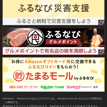
Amazon、Amazon.co.jpおよびそのロゴは、Amazon.com,Inc.またはその関連会社
の商標です。
PayPayマネーライトが付与されます。PayPayマネーライトの出金はできません。