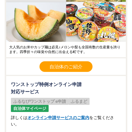
大人気のお米やカップ麺は必見♪メロンや梨も全国有数の生産量を誇り
ます。四季折々の味覚や自然に出会える町です。
自治体のご紹介
ワンストップ特例オンライン申請
対応サービス
ふるなびワンストップ e申請
ふるまど
自治体マイページ
詳しくは
オンライン申請サービスのご案内
をご覧くださ
い。