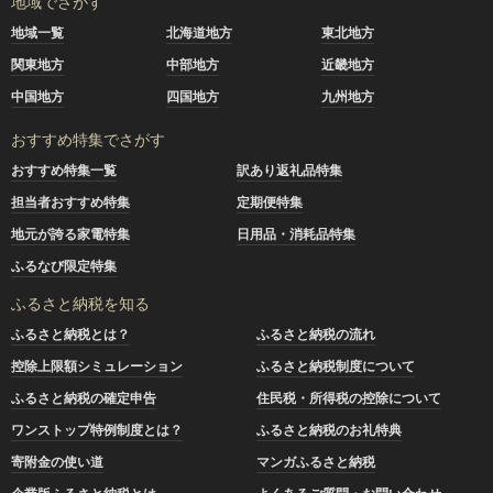
地域でさがす
地域一覧
北海道地方
東北地方
関東地方
中部地方
近畿地方
中国地方
四国地方
九州地方
おすすめ特集でさがす
おすすめ特集一覧
訳あり返礼品特集
担当者おすすめ特集
定期便特集
地元が誇る家電特集
日用品・消耗品特集
ふるなび限定特集
ふるさと納税を知る
ふるさと納税とは？
ふるさと納税の流れ
控除上限額シミュレーション
ふるさと納税制度について
ふるさと納税の確定申告
住民税・所得税の控除について
ワンストップ特例制度とは？
ふるさと納税のお礼特典
寄附金の使い道
マンガふるさと納税