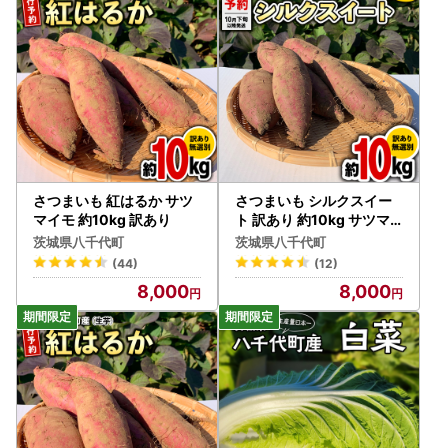
容をご記入ください。内容が異なる場合は寄附控除対象にな
らない可能性がありますのでご注意ください。
●寄附のキャンセル、返礼品の変更・返品はできません。
また、寄附者様の都合により返礼品がお届けできない場合、
返礼品の再送はいたしかねます。
住民票が八千代町にある方は、返礼品の送付対象になりませ
んので、あらかじめご了承ください。
さつまいも 紅はるか サツ
さつまいも シルクスイー
マイモ 約10kg 訳あり
ト 訳あり 約10kg サツマ
イモ
茨城県八千代町
茨城県八千代町
(44)
(12)
8,000
8,000