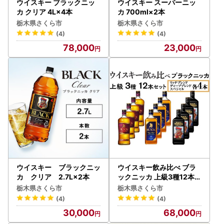
ウイスキー ブラックニッ
ウイスキー スーパーニッ
カ クリア 4L×4本
カ 700ml×2本
栃木県さくら市
栃木県さくら市
(4)
(4)
78,000
23,000
ウイスキー ブラックニッ
ウイスキー飲み比べ ブラ
カ クリア 2.7L×2本
ックニッカ 上級3種12本セ
ット
栃木県さくら市
栃木県さくら市
(4)
(4)
30,000
68,000