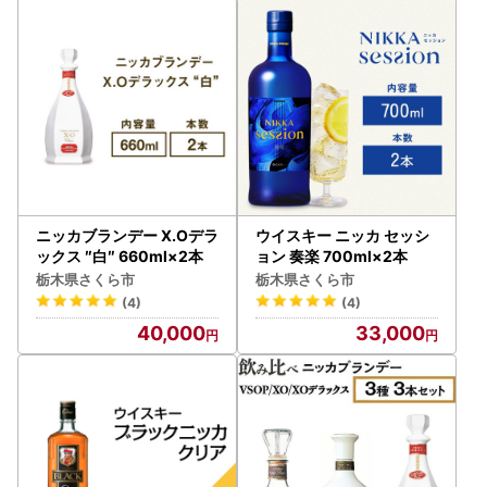
ニッカブランデー X.Oデラ
ウイスキー ニッカ セッシ
ックス ″白″ 660ml×2本
ョン 奏楽 700ml×2本
栃木県さくら市
栃木県さくら市
(4)
(4)
40,000
33,000