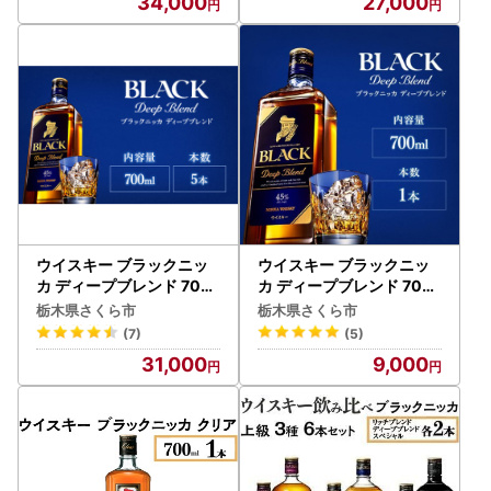
34,000
27,000
ウイスキー ブラックニッ
ウイスキー ブラックニッ
カ ディープブレンド 700
カ ディープブレンド 700
ml×5本
ml×1本
栃木県さくら市
栃木県さくら市
(7)
(5)
31,000
9,000