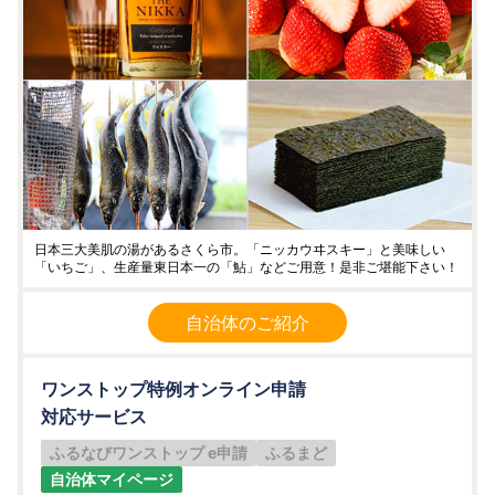
日本三大美肌の湯があるさくら市。「ニッカウヰスキー」と美味しい
「いちご」、生産量東日本一の「鮎」などご用意！是非ご堪能下さい！
自治体のご紹介
ワンストップ特例オンライン申請
対応サービス
ふるなびワンストップ e申請
ふるまど
自治体マイページ