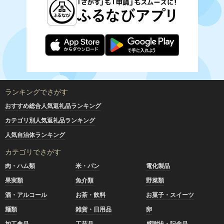
ランキングでさがす
おすすめ総合人気返礼品ランキング
カテゴリ別人気返礼品ランキング
人気自治体ランキング
カテゴリでさがす
肉・ハム類
米・パン
電化製品
果実類
魚介類
野菜類
酒・アルコール
お茶・飲料
お菓子・スイーツ
麺類
雑貨・日用品
卵
加工食品
工芸品
感謝状・記念品