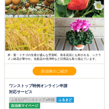
米・梨・イチゴの生産が盛んな芳賀町。有名花店にも卸される、シクラ
メン鉢花が華やか。化粧品や洗浄料など日用品も取り揃えています。
自治体のご紹介
ワンストップ特例オンライン申請
対応サービス
ふるなびワンストップ e申請
ふるまど
自治体マイページ