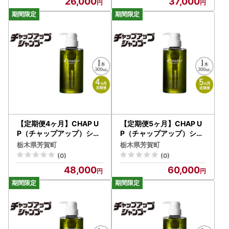
26,000
37,000
【定期便4ヶ月】CHAP U
【定期便5ヶ月】CHAP U
P（チャップアップ）シャ
P（チャップアップ）シャ
ンプー
ンプー
栃木県芳賀町
栃木県芳賀町
(0)
(0)
48,000
60,000