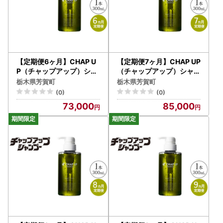
【定期便6ヶ月】CHAP U
【定期便7ヶ月】CHAP UP
P（チャップアップ）シャ
（チャップアップ）シャン
ンプー
プー
栃木県芳賀町
栃木県芳賀町
(0)
(0)
73,000
85,000