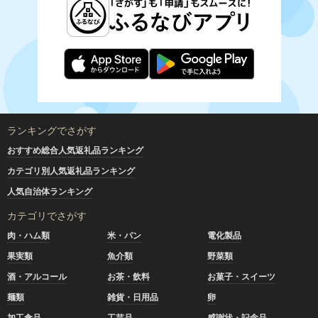
ランキングでさがす
おすすめ総合人気返礼品ランキング
カテゴリ別人気返礼品ランキング
人気自治体ランキング
カテゴリでさがす
肉・ハム類
米・パン
電化製品
果実類
魚介類
野菜類
酒・アルコール
お茶・飲料
お菓子・スイーツ
麺類
雑貨・日用品
卵
加工食品
工芸品
感謝状・記念品