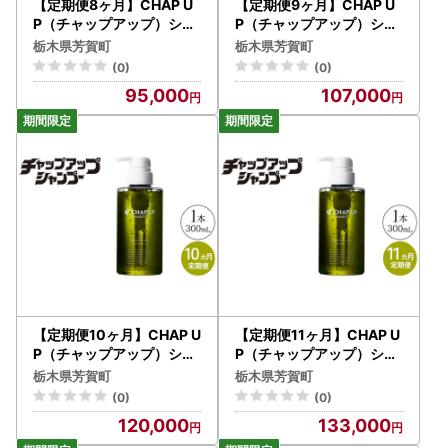
【定期便8ヶ月】CHAP U
【定期便9ヶ月】CHAP U
P（チャップアップ）シャ
P（チャップアップ）シャ
ンプー
ンプー
栃木県芳賀町
栃木県芳賀町
(0)
(0)
95,000
107,000
【定期便10ヶ月】CHAP U
【定期便11ヶ月】CHAP U
P（チャップアップ）シャ
P（チャップアップ）シャ
ンプー
ンプー
栃木県芳賀町
栃木県芳賀町
(0)
(0)
120,000
133,000