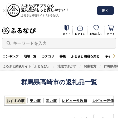
ふるなびアプリなら
返礼品がもっと探しやすい！
開く
ふるさと納税サイト「ふるなび」
ガイド
ログイン
お気に入り
カート
キーワードを入力
ランキング
地域一覧
カテゴリ
特集
ふるさと納税を知る
キャンペ
ふるさと納税サイト「ふるなび」
地域でさがす
関東地方
群馬県高
群馬県高崎市の返礼品一覧
おすすめ順
安い順
高い順
レビュー件数順
レビュー評価順