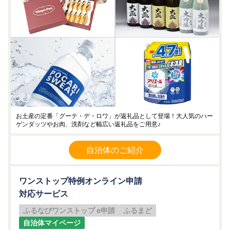
お土産の定番「グーテ・デ・ロワ」が返礼品として登場！大人気のハー
ゲンダッツやお肉、洗剤など幅広い返礼品をご用意♪
自治体のご紹介
ワンストップ特例オンライン申請
対応サービス
ふるなびワンストップ e申請
ふるまど
自治体マイページ