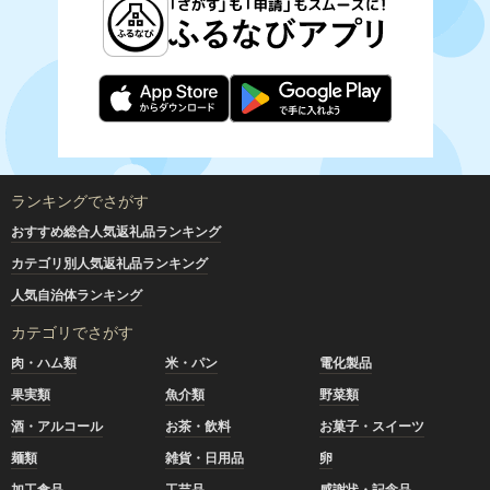
ランキングでさがす
おすすめ総合人気返礼品ランキング
カテゴリ別人気返礼品ランキング
人気自治体ランキング
カテゴリでさがす
肉・ハム類
米・パン
電化製品
果実類
魚介類
野菜類
酒・アルコール
お茶・飲料
お菓子・スイーツ
麺類
雑貨・日用品
卵
加工食品
工芸品
感謝状・記念品