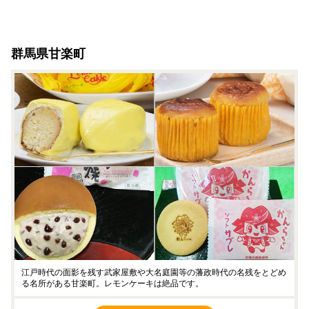
群馬県甘楽町
江戸時代の面影を残す武家屋敷や大名庭園等の藩政時代の名残をとどめ
る名所がある甘楽町。レモンケーキは絶品です。