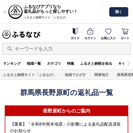
ふるなびアプリなら
返礼品がもっと探しやすい！
開く
ふるさと納税サイト「ふるなび」
ガイド
ログイン
お気に入り
カート
キーワードを入力
ランキング
地域一覧
カテゴリ
特集
ふるさと納税を知る
キャンペ
ふるさと納税サイト「ふるなび」
地域でさがす
関東地方
群馬県長
群馬県長野原町の返礼品一覧
長野原町からのご案内
【重要】「令和8年熊本地震」の影響による返礼品配送遅延
のお知らせ