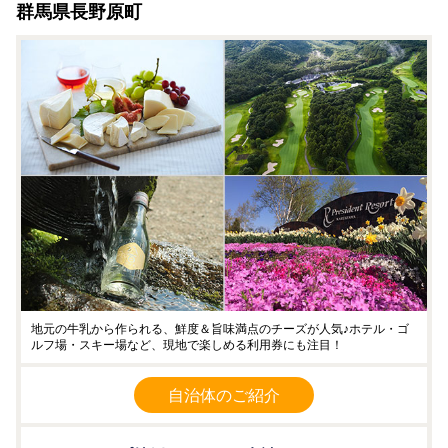
群馬県長野原町
地元の牛乳から作られる、鮮度＆旨味満点のチーズが人気♪ホテル・ゴ
ルフ場・スキー場など、現地で楽しめる利用券にも注目！
自治体のご紹介