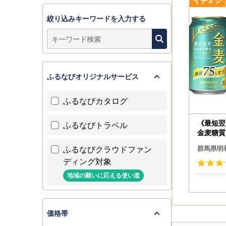
絞り込みキーワードを入力する
ふるなびオリジナルサービス
ふるなびカタログ
《最短翌
ふるなびトラベル
金麦糖質7
4缶＞
ふるなびクラウドファン
群馬県明
ディング対象
地域の願いに応える使い道
価格帯