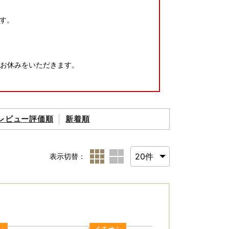
す。
にお休みをいただきます。
レビュー評価順
新着順
表示切替：