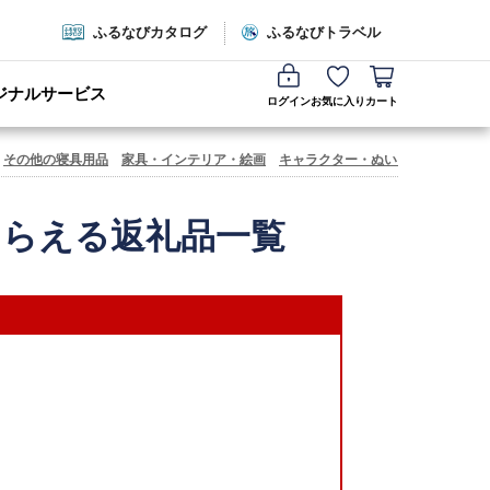
ふるなびカタログ
ふるなびトラベル
ジナルサービス
ログイン
お気に入り
カート
その他の寝具用品
家具・インテリア・絵画
キャラクター・ぬいぐるみ
文房具
もらえる返礼品一覧