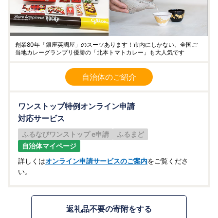
創業80年「銀座英國屋」のスーツあります！市内にしかない、全国ご
当地カレーグランプリ優勝の「北本トマトカレー」も大人気です
自治体のご紹介
ワンストップ特例オンライン申請
対応サービス
ふるなびワンストップ e申請
ふるまど
自治体マイページ
詳しくは
オンライン申請サービスのご案内
をご覧くださ
い。
返礼品不要の寄附をする