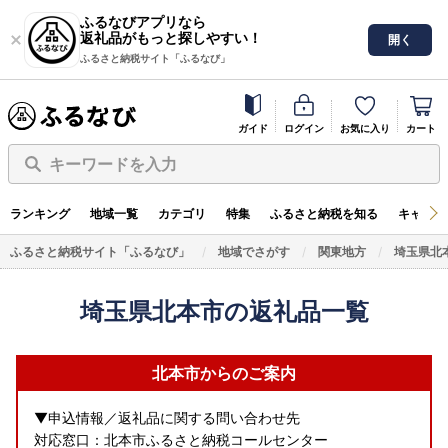
ふるなびアプリなら
返礼品がもっと探しやすい！
開く
ふるさと納税サイト「ふるなび」
ガイド
ログイン
お気に入り
カート
キーワードを入力
ランキング
地域一覧
カテゴリ
特集
ふるさと納税を知る
キャンペ
ふるさと納税サイト「ふるなび」
地域でさがす
関東地方
埼玉県北
埼玉県北本市の返礼品一覧
北本市からのご案内
▼申込情報／返礼品に関する問い合わせ先
対応窓口：北本市ふるさと納税コールセンター