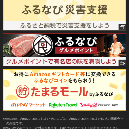
Amazon、Amazon.co.jpおよびそのロゴは、Amazon.com,Inc.またはその関連会社
の商標です。
PayPayマネーライトが付与されます。PayPayマネーライトの出金はできません。