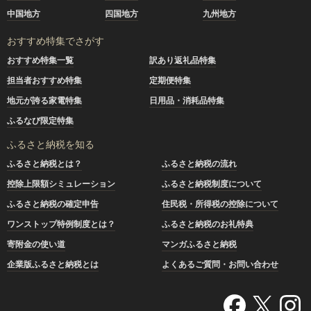
中国地方
四国地方
九州地方
おすすめ特集でさがす
おすすめ特集一覧
訳あり返礼品特集
担当者おすすめ特集
定期便特集
地元が誇る家電特集
日用品・消耗品特集
ふるなび限定特集
ふるさと納税を知る
ふるさと納税とは？
ふるさと納税の流れ
控除上限額シミュレーション
ふるさと納税制度について
ふるさと納税の確定申告
住民税・所得税の控除について
ワンストップ特例制度とは？
ふるさと納税のお礼特典
寄附金の使い道
マンガふるさと納税
企業版ふるさと納税とは
よくあるご質問・お問い合わせ