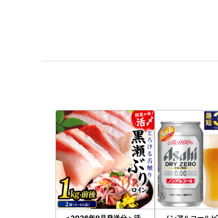
＜2026年9月発送分＞活
ノンアルコールビ