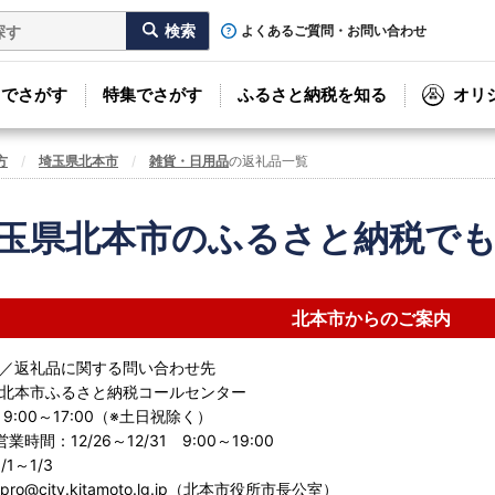
よくあるご質問・お問い合わせ
リでさがす
特集でさがす
ふるさと納税を知る
オリ
方
埼玉県北本市
雑貨・日用品
の返礼品一覧
玉県北本市のふるさと納税で
北本市からのご案内
／返礼品に関する問い合わせ先
北本市ふるさと納税コールセンター
9:00～17:00（※土日祝除く）
時間：12/26～12/31 9:00～19:00
1～1/3
ypro@city.kitamoto.lg.jp（北本市役所市長公室）