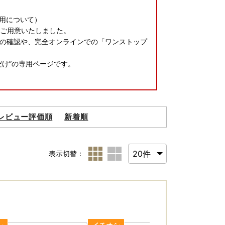
用について）
をご用意いたしました。
の確認や、完全オンラインでの「ワンストップ
け”の専用ページです。
レビュー評価順
新着順
表示切替：