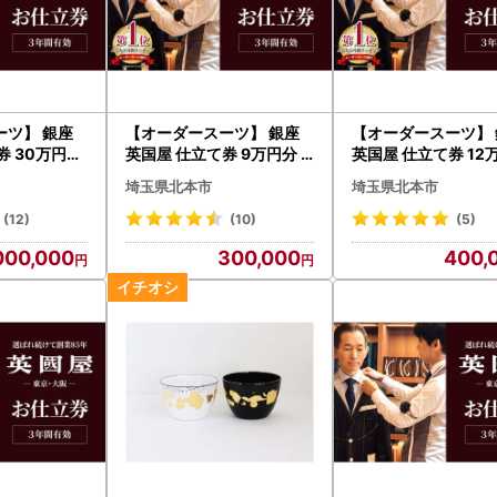
ーツ】 銀座
【オーダースーツ】 銀座
【オーダースーツ】 
券 30万円分
英国屋 仕立て券 9万円分
英国屋 仕立て券 12
 ビジネスス
ご自身用包装| ビジネスス
ご自身用包装| ビジ
埼玉県北本市
埼玉県北本市
ーツ メンズ
ーツ メンズ
(12)
(10)
(5)
000,000
300,000
400,