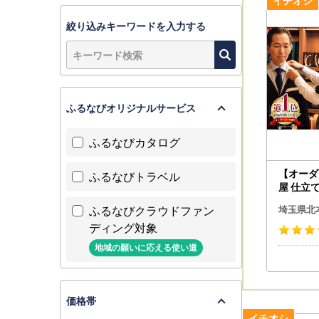
絞り込みキーワードを入力する
ふるなびオリジナルサービス
ふるなびカタログ
【オーダ
ふるなびトラベル
屋 仕立て
用包装|
ふるなびクラウドファン
埼玉県北
ディング対象
地域の願いに応える使い道
価格帯