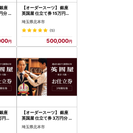
銀座
【オーダースーツ】 銀座
万円分
英国屋 仕立て券 15万円分
ビジネ
プレゼント用包装| ビジネ
埼玉県北本市
ススーツ メンズ
(5)
000
500,000
銀座
【オーダースーツ】 銀座
0万円分
英国屋 仕立て券 3万円分
ビジネ
プレゼント用包装| ビジネ
埼玉県北本市
ススーツ メンズ