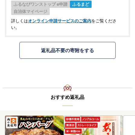
ふるなびワンストップ e申請
ふるまど
自治体マイページ
詳しくは
オンライン申請サービスのご案内
をご覧くださ
い。
返礼品不要の寄附をする
おすすめ返礼品