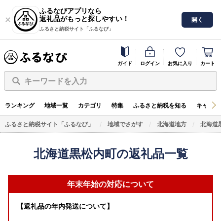
ふるなびアプリなら
返礼品がもっと探しやすい！
開く
ふるさと納税サイト「ふるなび」
ガイド
ログイン
お気に入り
カート
キーワードを入力
ランキング
地域一覧
カテゴリ
特集
ふるさと納税を知る
キャンペ
ふるさと納税サイト「ふるなび」
地域でさがす
北海道地方
北海道
北海道黒松内町の返礼品一覧
年末年始の対応について
【返礼品の年内発送について】