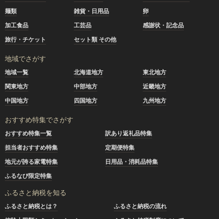
麺類
雑貨・日用品
卵
加工食品
工芸品
感謝状・記念品
旅行・チケット
セット類 その他
地域でさがす
地域一覧
北海道地方
東北地方
関東地方
中部地方
近畿地方
中国地方
四国地方
九州地方
おすすめ特集でさがす
おすすめ特集一覧
訳あり返礼品特集
担当者おすすめ特集
定期便特集
地元が誇る家電特集
日用品・消耗品特集
ふるなび限定特集
ふるさと納税を知る
ふるさと納税とは？
ふるさと納税の流れ