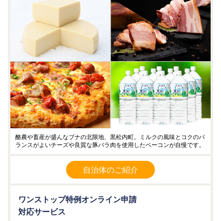
酪農や畜産が盛んなブナの北限地、黒松内町。ミルクの風味とコクのバ
ランスがよいチーズや良質な豚バラ肉を使用したベーコンが自慢です。
自治体のご紹介
ワンストップ特例オンライン申請
対応サービス