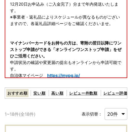
12月20日お申込み（ご入金完了）分まで年内発送いたしま
す。
※事業者・返礼品によりスケジュールが異なるものがござい
ますので、各返礼品詳細ページをご確認くださいませ。
マイナンバーカードをお持ちの方は、寄附の翌日以降にワン
ストップ申請ができる「オンラインワンストップ申請」をぜ
ひご活用ください。
申請状況の確認や変更届の提出もオンラインから申請可能で
す。
自治体マイページ
https://mypg.jp/
◆ご寄附に関するお問合せ先◆
おすすめ順
安い順
高い順
レビュー件数順
レビュー評価順
黒松内町ふるさと納税コールセンター
株式会社スプレス（平日9：00～17：30 12月のみ土日も
営業）
1
~
18
件(全
18
件)
表示切替：
TEL：011-887-7373 Mail：
customer@souplesse.jp