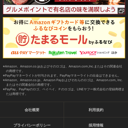
Amazon、Amazon.co.jpおよびそのロゴは、Amazon.com,Inc.またはその関連会社
の商標です。
PayPayマネーライトが付与されます。PayPayマネーライトの出金はできません。
Amazon、Amazon.co.jp、Amazon Payおよびそれらのロゴは、Amazon.com, Inc.
またはその関連会社の商標です。
PayPay、PayPayのロゴ、ペイペイ、Ｐのロゴは、LINEヤフー株式会社の登録商標ま
たは商標です。
会社概要
利用規約
プライバシーポリシー
採用情報