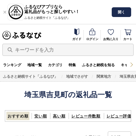
ふるなびアプリなら
返礼品がもっと探しやすい！
開く
ふるさと納税サイト「ふるなび」
ガイド
ログイン
お気に入り
カート
キーワードを入力
ランキング
地域一覧
カテゴリ
特集
ふるさと納税を知る
キャンペ
ふるさと納税サイト「ふるなび」
地域でさがす
関東地方
埼玉県吉
埼玉県吉見町の返礼品一覧
おすすめ順
安い順
高い順
レビュー件数順
レビュー評価順