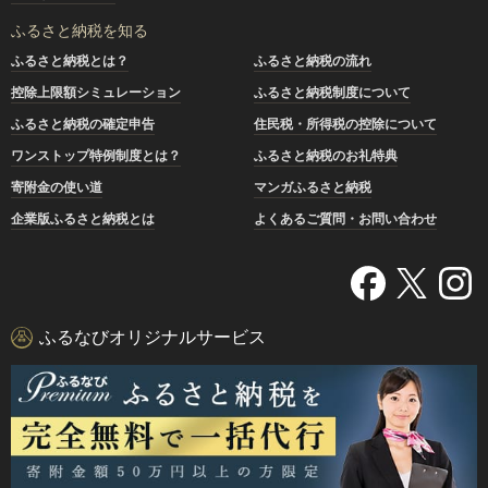
ふるさと納税を知る
ふるさと納税とは？
ふるさと納税の流れ
控除上限額シミュレーション
ふるさと納税制度について
ふるさと納税の確定申告
住民税・所得税の控除について
ワンストップ特例制度とは？
ふるさと納税のお礼特典
寄附金の使い道
マンガふるさと納税
企業版ふるさと納税とは
よくあるご質問・お問い合わせ
ふるなびオリジナルサービス