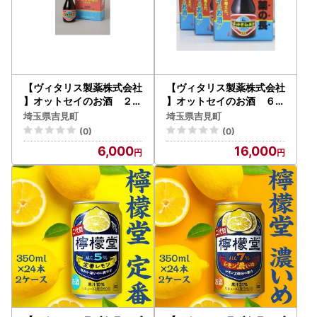
【ヴィタリス製薬株式会社
【ヴィタリス製薬株式会社
】オットセイのお酒 ２本
】オットセイのお酒 ６本
セット
セット
埼玉県吉見町
埼玉県吉見町
(0)
(0)
6,000
16,000