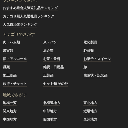
おすすめ総合人気返礼品ランキング
カテゴリ別人気返礼品ランキング
人気自治体ランキング
カテゴリでさがす
肉・ハム類
米・パン
電化製品
果実類
魚介類
野菜類
酒・アルコール
お茶・飲料
お菓子・スイーツ
麺類
雑貨・日用品
卵
加工食品
工芸品
感謝状・記念品
旅行・チケット
セット類 その他
地域でさがす
地域一覧
北海道地方
東北地方
関東地方
中部地方
近畿地方
中国地方
四国地方
九州地方