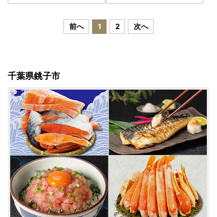
前へ
1
2
次へ
千葉県銚子市