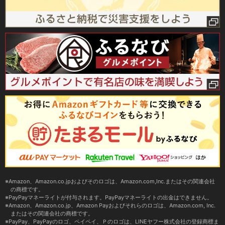
Amazon、Amazon.co.jpおよびそのロゴは、Amazon.com,Inc.またはその関連会社
の商標です。
PayPayマネーライトが付与されます。PayPayマネーライトの出金はできません。
Amazon、Amazon.co.jp、Amazon Payおよびそれらのロゴは、Amazon.com, Inc.
またはその関連会社の商標です。
PayPay、PayPayのロゴ、ペイペイ、Ｐのロゴは、LINEヤフー株式会社の登録商標ま