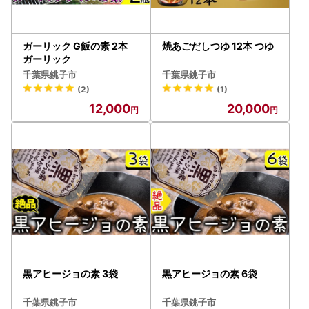
ガーリック G飯の素 2本
焼あごだしつゆ 12本 つゆ
ガーリック
千葉県銚子市
千葉県銚子市
(2)
(1)
12,000
20,000
黒アヒージョの素 3袋
黒アヒージョの素 6袋
千葉県銚子市
千葉県銚子市