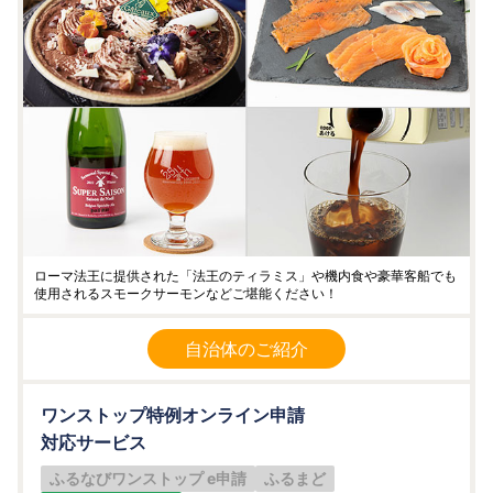
ローマ法王に提供された「法王のティラミス」や機内食や豪華客船でも
使用されるスモークサーモンなどご堪能ください！
自治体のご紹介
ワンストップ特例オンライン申請
対応サービス
ふるなびワンストップ e申請
ふるまど