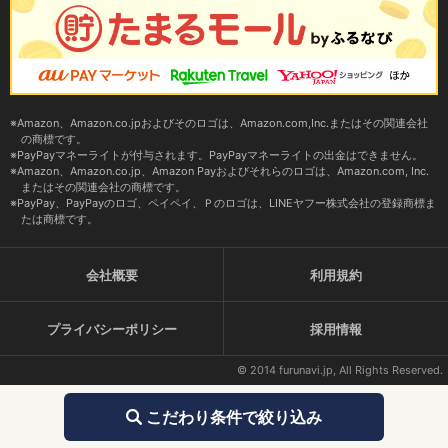
Amazon、Amazon.co.jpおよびそのロゴは、Amazon.com,Inc.またはその関連会社
の商標です。
PayPayマネーライトが付与されます。PayPayマネーライトの出金はできません。
Amazon、Amazon.co.jp、Amazon Payおよびそれらのロゴは、Amazon.com, Inc.
またはその関連会社の商標です。
PayPay、PayPayのロゴ、ペイペイ、Ｐのロゴは、LINEヤフー株式会社の登録商標ま
たは商標です。
会社概要
利用規約
プライバシーポリシー
採用情報
© 2014 furunavi.jp, All Rights Reserved.
こだわり条件で絞り込み