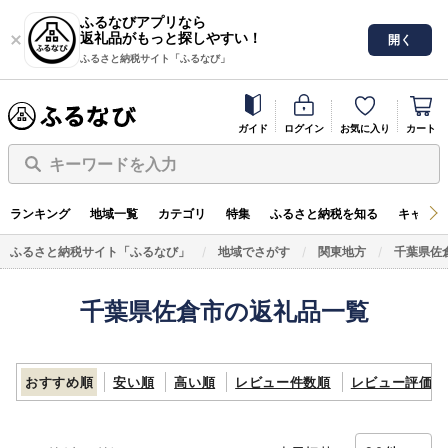
ふるなびアプリなら
返礼品がもっと探しやすい！
開く
ふるさと納税サイト「ふるなび」
ガイド
ログイン
お気に入り
カート
キーワードを入力
ランキング
地域一覧
カテゴリ
特集
ふるさと納税を知る
キャンペ
ふるさと納税サイト「ふるなび」
地域でさがす
関東地方
千葉県佐
千葉県佐倉市の返礼品一覧
おすすめ順
安い順
高い順
レビュー件数順
レビュー評価順