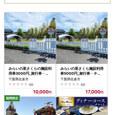
みらいの里さくらの施設利
みらいの里さくら施設利用
用券3000円_旅行券・チ
券5000円_旅行券・チケ
ケット _【1435411】
ット _【1435412】
千葉県佐倉市
千葉県佐倉市
(0)
(0)
10,000
17,000