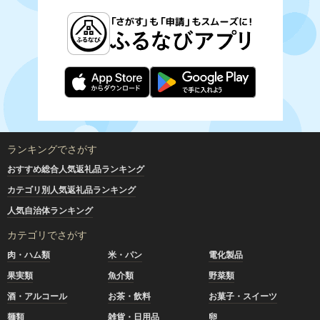
ランキングでさがす
おすすめ総合人気返礼品ランキング
カテゴリ別人気返礼品ランキング
人気自治体ランキング
カテゴリでさがす
肉・ハム類
米・パン
電化製品
果実類
魚介類
野菜類
酒・アルコール
お茶・飲料
お菓子・スイーツ
麺類
雑貨・日用品
卵