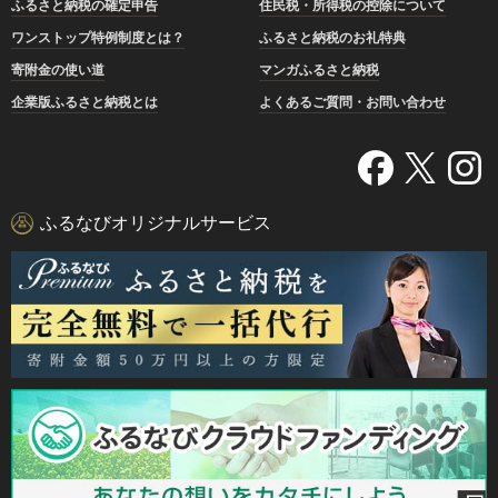
ふるさと納税の確定申告
住民税・所得税の控除について
ワンストップ特例制度とは？
ふるさと納税のお礼特典
寄附金の使い道
マンガふるさと納税
企業版ふるさと納税とは
よくあるご質問・お問い合わせ
ふるなびオリジナルサービス