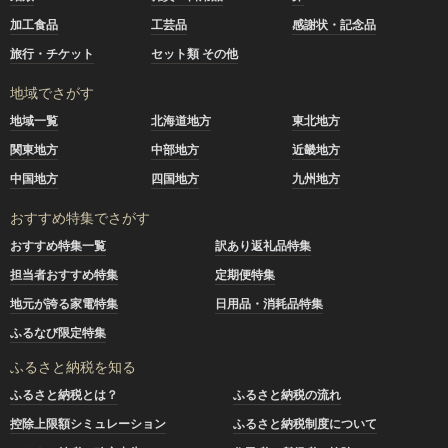
加工食品
工芸品
感謝状・記念品
旅行・チケット
セット類 その他
地域でさがす
地域一覧
北海道地方
東北地方
関東地方
中部地方
近畿地方
中国地方
四国地方
九州地方
おすすめ特集でさがす
おすすめ特集一覧
訳あり返礼品特集
担当者おすすめ特集
定期便特集
地元が誇る家電特集
日用品・消耗品特集
ふるなび限定特集
ふるさと納税を知る
ふるさと納税とは？
ふるさと納税の流れ
控除上限額シミュレーション
ふるさと納税制度について