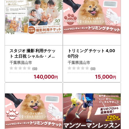
スタジオ 撮影 利用チケッ
トリミング チケット 4,00
ト 土日祝 シャルル・メゾ
0円分
ン・フォトグラファーズ 3
千葉県流山市
千葉県流山市
0カット分
(0)
(0)
140,000
15,000