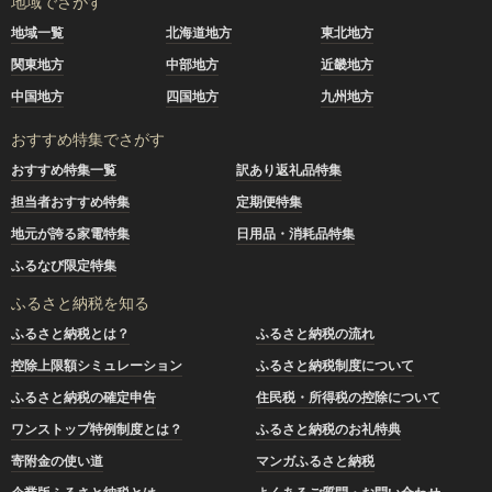
地域でさがす
地域一覧
北海道地方
東北地方
関東地方
中部地方
近畿地方
中国地方
四国地方
九州地方
おすすめ特集でさがす
おすすめ特集一覧
訳あり返礼品特集
担当者おすすめ特集
定期便特集
地元が誇る家電特集
日用品・消耗品特集
ふるなび限定特集
ふるさと納税を知る
ふるさと納税とは？
ふるさと納税の流れ
控除上限額シミュレーション
ふるさと納税制度について
ふるさと納税の確定申告
住民税・所得税の控除について
ワンストップ特例制度とは？
ふるさと納税のお礼特典
寄附金の使い道
マンガふるさと納税