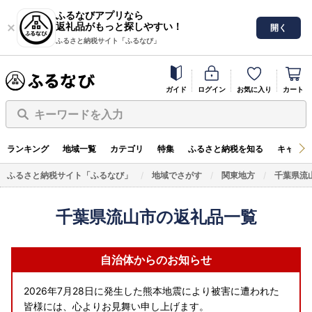
ふるなびアプリなら
返礼品がもっと探しやすい！
開く
ふるさと納税サイト「ふるなび」
ガイド
ログイン
お気に入り
カート
キーワードを入力
ランキング
地域一覧
カテゴリ
特集
ふるさと納税を知る
キャンペ
ふるさと納税サイト「ふるなび」
地域でさがす
関東地方
千葉県流
千葉県流山市の返礼品一覧
自治体からのお知らせ
2026年7月28日に発生した熊本地震により被害に遭われた
皆様には、心よりお見舞い申し上げます。