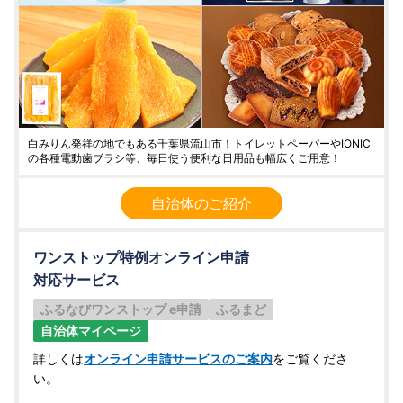
白みりん発祥の地でもある千葉県流山市！トイレットペーパーやIONIC
の各種電動歯ブラシ等、毎日使う便利な日用品も幅広くご用意！
自治体のご紹介
ワンストップ特例オンライン申請
対応サービス
ふるなびワンストップ e申請
ふるまど
自治体マイページ
詳しくは
オンライン申請サービスのご案内
をご覧くださ
い。