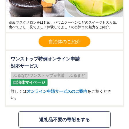
高級マスクメロンをはじめ、バウムクーヘンなどのスイーツも大人気。
食べてよし！見てよし！体験してよし！の富津市の魅力をご紹介。
自治体のご紹介
ワンストップ特例オンライン申請
対応サービス
ふるなびワンストップ e申請
ふるまど
自治体マイページ
詳しくは
オンライン申請サービスのご案内
をご覧くださ
い。
返礼品不要の寄附をする