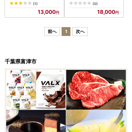
ねんの木
(1)
(0)
13,000
18,000
前へ
1
次へ
千葉県富津市