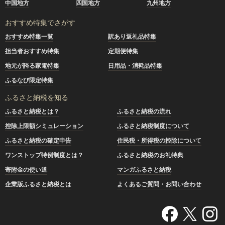
中国地方
四国地方
九州地方
おすすめ特集でさがす
おすすめ特集一覧
訳あり返礼品特集
担当者おすすめ特集
定期便特集
地元が誇る家電特集
日用品・消耗品特集
ふるなび限定特集
ふるさと納税を知る
ふるさと納税とは？
ふるさと納税の流れ
控除上限額シミュレーション
ふるさと納税制度について
ふるさと納税の確定申告
住民税・所得税の控除について
ワンストップ特例制度とは？
ふるさと納税のお礼特典
寄附金の使い道
マンガふるさと納税
企業版ふるさと納税とは
よくあるご質問・お問い合わせ