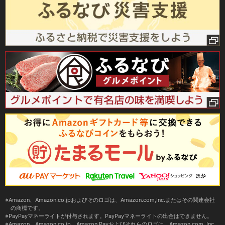
Amazon、Amazon.co.jpおよびそのロゴは、Amazon.com,Inc.またはその関連会社
の商標です。
PayPayマネーライトが付与されます。PayPayマネーライトの出金はできません。
Amazon、Amazon.co.jp、Amazon Payおよびそれらのロゴは、Amazon.com, Inc.