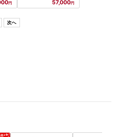
000
57,000
次へ