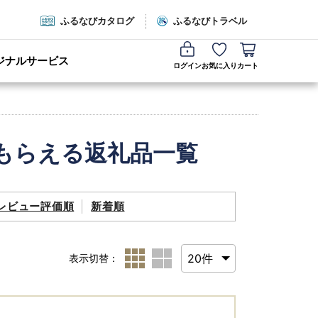
ふるなびカタログ
ふるなびトラベル
ジナルサービス
ログイン
お気に入り
カート
もらえる返礼品一覧
レビュー評価順
新着順
表示切替：