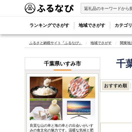
ランキングでさがす
地域でさがす
カテゴ
ふるさと納税サイト「ふるなび」
地域でさがす
関東地
千
千葉県いすみ市
おすすめ順
良質な山の幸と海の幸との出会いがいす
みの食文化の魅力です。温暖な気候と肥