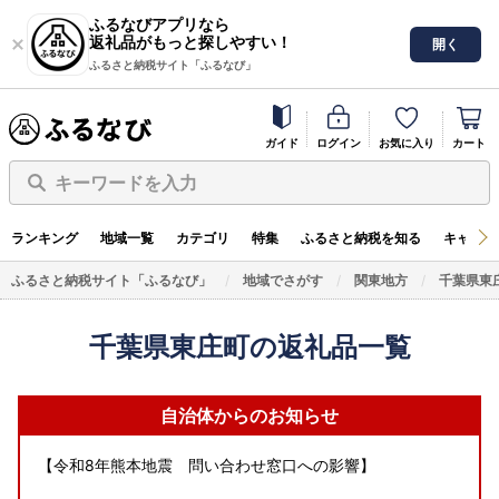
ふるなびアプリなら
返礼品がもっと探しやすい！
開く
ふるさと納税サイト「ふるなび」
ガイド
ログイン
お気に入り
カート
キーワードを入力
ランキング
地域一覧
カテゴリ
特集
ふるさと納税を知る
キャンペ
ふるさと納税サイト「ふるなび」
地域でさがす
関東地方
千葉県東
千葉県東庄町の返礼品一覧
自治体からのお知らせ
【令和8年熊本地震 問い合わせ窓口への影響】