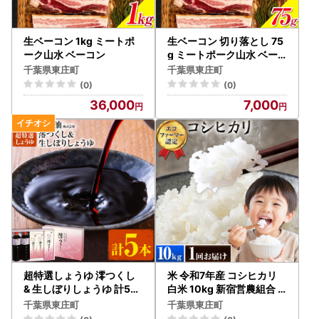
生ベーコン 1kg ミートポ
生ベーコン 切り落とし 75
ーク山水 ベーコン
g ミートポーク山水 ベー
コン
千葉県東庄町
千葉県東庄町
(0)
(0)
36,000
7,000
超特選しょうゆ 澪つくし
米 令和7年産 コシヒカリ
& 生しぼりしょうゆ 計5本
白米 10kg 新宿営農組合
入正醤油 しょうゆ
米
千葉県東庄町
千葉県東庄町