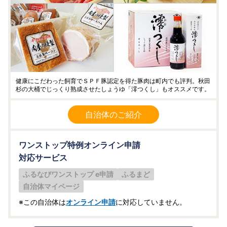
健康にこだわった飼育でＳＰＦ豚認定を得た豚肉は町内でも評判。秋田
杉の大桶でじっくり熟成させたしょうゆ「澪つくし」もオススメです。
自治体のご紹介
ワンストップ特例オンライン申請
対応サービス
ふるなびワンストップ e申請
ふるまど
自治体マイページ
※この自治体は
オンライン申請
に対応していません。