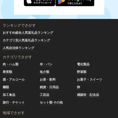
ランキングでさがす
おすすめ総合人気返礼品ランキング
カテゴリ別人気返礼品ランキング
人気自治体ランキング
カテゴリでさがす
肉・ハム類
米・パン
電化製品
果実類
魚介類
野菜類
酒・アルコール
お茶・飲料
お菓子・スイーツ
麺類
雑貨・日用品
卵
加工食品
工芸品
感謝状・記念品
旅行・チケット
セット類 その他
地域でさがす