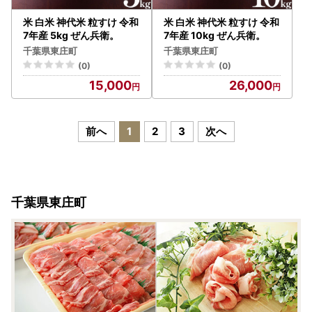
米 白米 神代米 粒すけ 令和
米 白米 神代米 粒すけ 令和
7年産 5kg ぜん兵衛。
7年産 10kg ぜん兵衛。
千葉県東庄町
千葉県東庄町
(0)
(0)
15,000
26,000
前へ
1
2
3
次へ
千葉県東庄町