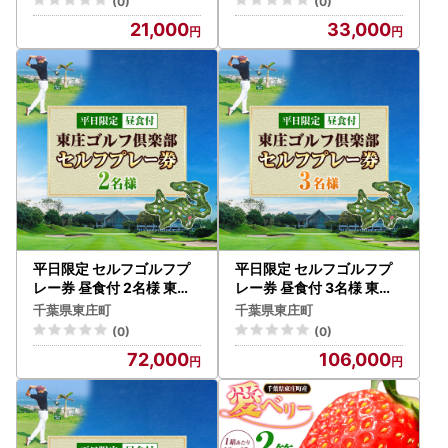
(0)
(0)
21,000
33,000
平日限定 セルフゴルフプ
平日限定 セルフゴルフプ
レー券 昼食付 2名様 東庄
レー券 昼食付 3名様 東庄
ゴルフ倶楽部 ゴルフ
ゴルフ倶楽部 ゴルフ
千葉県東庄町
千葉県東庄町
(0)
(0)
72,000
106,000