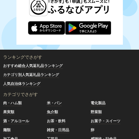
ランキングでさがす
おすすめ総合人気返礼品ランキング
カテゴリ別人気返礼品ランキング
人気自治体ランキング
カテゴリでさがす
肉・ハム類
米・パン
電化製品
果実類
魚介類
野菜類
酒・アルコール
お茶・飲料
お菓子・スイーツ
麺類
雑貨・日用品
卵
加工食品
工芸品
感謝状・記念品