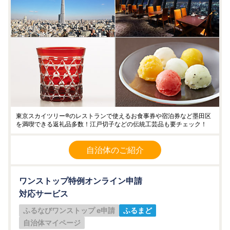
東京スカイツリー®のレストランで使えるお食事券や宿泊券など墨田区
を満喫できる返礼品多数！江戸切子などの伝統工芸品も要チェック！
自治体のご紹介
ワンストップ特例オンライン申請
対応サービス
ふるなびワンストップ e申請
ふるまど
自治体マイページ